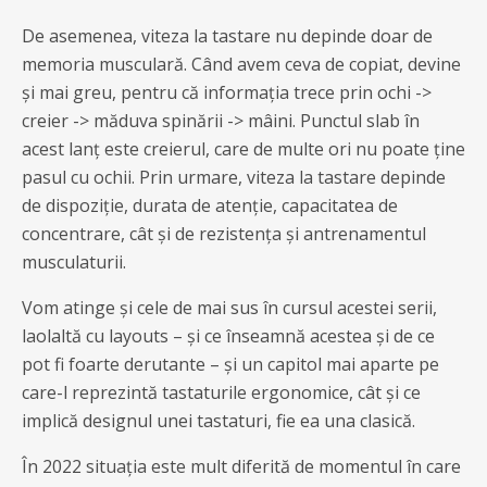
De asemenea, viteza la tastare nu depinde doar de
memoria musculară. Când avem ceva de copiat, devine
și mai greu, pentru că informația trece prin ochi ->
creier -> măduva spinării -> mâini. Punctul slab în
acest lanț este creierul, care de multe ori nu poate ține
pasul cu ochii. Prin urmare, viteza la tastare depinde
de dispoziție, durata de atenție, capacitatea de
concentrare, cât și de rezistența și antrenamentul
musculaturii.
Vom atinge și cele de mai sus în cursul acestei serii,
laolaltă cu layouts – și ce înseamnă acestea și de ce
pot fi foarte derutante – și un capitol mai aparte pe
care-l reprezintă tastaturile ergonomice, cât și ce
implică designul unei tastaturi, fie ea una clasică.
În 2022 situația este mult diferită de momentul în care