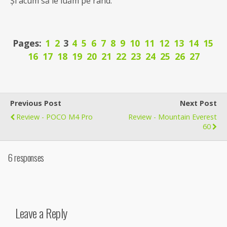
Și acum să le luăm pe rând.
Pages:
1
2
3
4
5
6
7
8
9
10
11
12
13
14
15
16
17
18
19
20
21
22
23
24
25
26
27
Previous Post
Next Post
Review - POCO M4 Pro
Review - Mountain Everest
60
6 responses
Leave a Reply