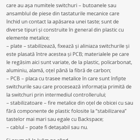
care au așa numitele switchuri – butoanele sau
ansamblul de piese din tastaturile mecanice care
închid un contact la apăsarea unei taste; sunt de
diverse tipuri și construite în general din plastic cu
elemente metalice;
– plate – stabilizează, fixează și aliniaza switchurile și
este plasată între acestea și PCB; materialele pe care
le regăsim aici sunt variate, de la plastic, policarbonat,
aluminiu, alamă, oțel până la fibră de carbon;
– PCB – placa cu trasee metalice în care sunt înfipte
switchurile sau care procesează informația primită de
la switchuri prin intermediul controllerului;
– stabilizatoare – fire metalice din oțel de obicei cu sau
fără componente de plastic folosite la “stabilizarea”
tastelor mai mari sau egale cu Backspace;
– cablul – poate fi detașabil sau nu.