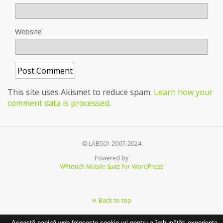
Website
This site uses Akismet to reduce spam.
Learn how your
comment data is processed
.
© LAB501 2007-2024
Powered by
WPtouch Mobile Suite for WordPress
Back to top
Această pagină web folosește cookie-uri pentru a îmbunătăți experiența