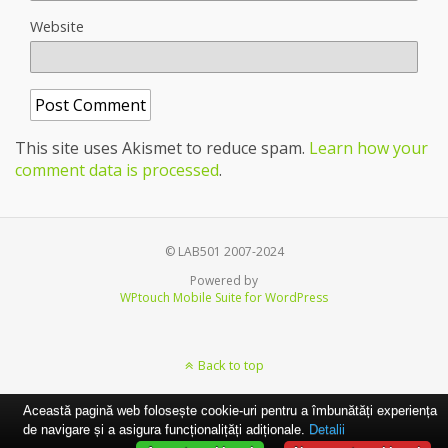
Website
This site uses Akismet to reduce spam.
Learn how your
comment data is processed
.
© LAB501 2007-2024
Powered by
WPtouch Mobile Suite for WordPress
Back to top
Această pagină web folosește cookie-uri pentru a îmbunătăți experiența
de navigare și a asigura funcționalițăți adiționale.
Detalii