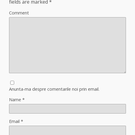
fields are marked
*
Comment
Anunta-ma despre comentarile noi prin email.
Name
*
Email
*