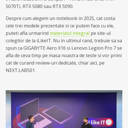
5070Ti, RTX 5080 sau RTX 5090.
Despre cum alegem un notebook in 2025, cat costa
cele trei modele prezentate si ce putem face cu ele,
puteti afla urmarind
materialul integral
pe site-ul
colegilor de la iLikeIT. Nu in ultimul rand, trebuie sa va
spun ca GIGABYTE Aero X16 si Lenovo Legion Pro 7 se
afla de ceva timp pe masa noastra de teste si vor primi
cat de curand review-uri dedicate, chiar aici, pe
NEXT.LAB501.