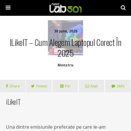
30 June, 2025
ILikeIT – Cum Alegem Laptopul Corect În
2025
Monstru
Share
Tweet
Pin
Mail
SMS
iLikeIT
Una dintre emisiunile preferate pe care le-am