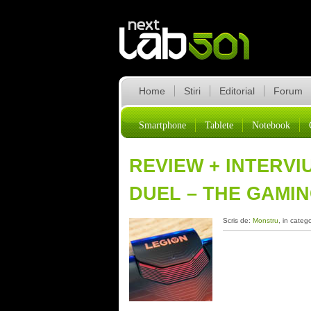
Home
Stiri
Editorial
Forum
Smartphone
Tablete
Notebook
REVIEW + INTERVI
DUEL – THE GAMI
Scris de:
Monstru
, in categ