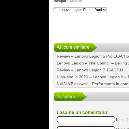
Navigare capitole:
Articole similare
Review – Lenovo Legion 5 Pro 16ACH
Lenovo Legion – The Council – Beijing
Review – Lenovo Legion 7 16AGP11
High-end in 2026 – Lenovo Legion 9 – P
NVIDIA Blackwell – Performanta in gami
Comentarii
Lasa-ne un comentariu:
Name (r