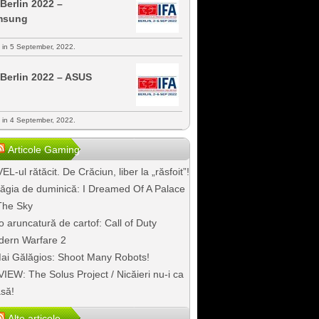
 Berlin 2022 –
msung
s in 5 September, 2022.
 Berlin 2022 – ASUS
s in 4 September, 2022.
Articole Gaming
EL-ul rătăcit. De Crăciun, liber la „răsfoit”!
ăgia de duminică: I Dreamed Of A Palace
The Sky
o aruncatură de cartof: Call of Duty
ern Warfare 2
ai Gălăgios: Shoot Many Robots!
IEW: The Solus Project / Nicăieri nu-i ca
să!
Alte articole