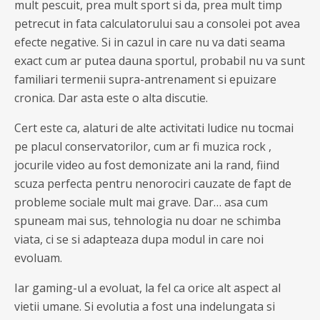
mult pescuit, prea mult sport si da, prea mult timp
petrecut in fata calculatorului sau a consolei pot avea
efecte negative. Si in cazul in care nu va dati seama
exact cum ar putea dauna sportul, probabil nu va sunt
familiari termenii supra-antrenament si epuizare
cronica. Dar asta este o alta discutie.
Cert este ca, alaturi de alte activitati ludice nu tocmai
pe placul conservatorilor, cum ar fi muzica rock ,
jocurile video au fost demonizate ani la rand, fiind
scuza perfecta pentru nenorociri cauzate de fapt de
probleme sociale mult mai grave. Dar… asa cum
spuneam mai sus, tehnologia nu doar ne schimba
viata, ci se si adapteaza dupa modul in care noi
evoluam.
Iar gaming-ul a evoluat, la fel ca orice alt aspect al
vietii umane. Si evolutia a fost una indelungata si