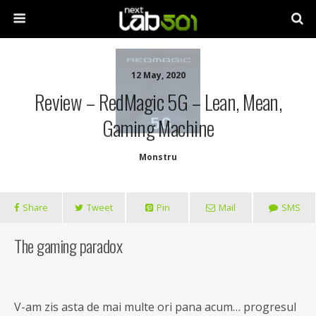
12 May, 2020
Review – RedMagic 5G – Lean, Mean,
Gaming Machine
Monstru
Share
Tweet
Pin
Mail
SMS
The gaming paradox
V-am zis asta de mai multe ori pana acum… progresul