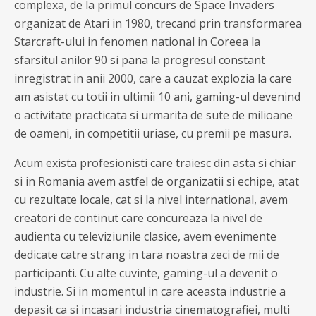
complexa, de la primul concurs de Space Invaders
organizat de Atari in 1980, trecand prin transformarea
Starcraft-ului in fenomen national in Coreea la
sfarsitul anilor 90 si pana la progresul constant
inregistrat in anii 2000, care a cauzat explozia la care
am asistat cu totii in ultimii 10 ani, gaming-ul devenind
o activitate practicata si urmarita de sute de milioane
de oameni, in competitii uriase, cu premii pe masura.
Acum exista profesionisti care traiesc din asta si chiar
si in Romania avem astfel de organizatii si echipe, atat
cu rezultate locale, cat si la nivel international, avem
creatori de continut care concureaza la nivel de
audienta cu televiziunile clasice, avem evenimente
dedicate catre strang in tara noastra zeci de mii de
participanti. Cu alte cuvinte, gaming-ul a devenit o
industrie. Si in momentul in care aceasta industrie a
depasit ca si incasari industria cinematografiei, multi