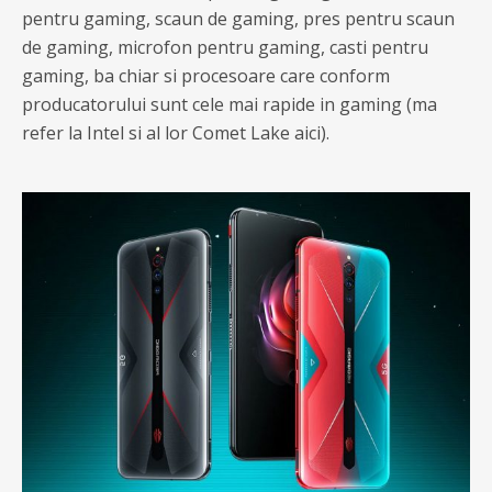
pentru gaming, scaun de gaming, pres pentru scaun
de gaming, microfon pentru gaming, casti pentru
gaming, ba chiar si procesoare care conform
producatorului sunt cele mai rapide in gaming (ma
refer la Intel si al lor Comet Lake aici).