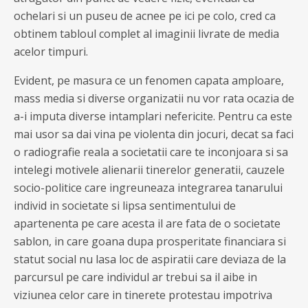
ochelari si un puseu de acnee pe ici pe colo, cred ca
obtinem tabloul complet al imaginii livrate de media
acelor timpuri.
Evident, pe masura ce un fenomen capata amploare,
mass media si diverse organizatii nu vor rata ocazia de
a-i imputa diverse intamplari nefericite. Pentru ca este
mai usor sa dai vina pe violenta din jocuri, decat sa faci
o radiografie reala a societatii care te inconjoara si sa
intelegi motivele alienarii tinerelor generatii, cauzele
socio-politice care ingreuneaza integrarea tanarului
individ in societate si lipsa sentimentului de
apartenenta pe care acesta il are fata de o societate
sablon, in care goana dupa prosperitate financiara si
statut social nu lasa loc de aspiratii care deviaza de la
parcursul pe care individul ar trebui sa il aibe in
viziunea celor care in tinerete protestau impotriva