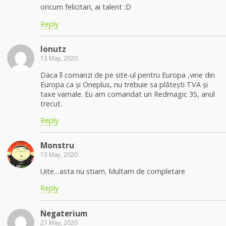
oricum felicitari, ai talent :D
Reply
Ionutz
13 May, 2020
Daca îl comanzi de pe site-ul pentru Europa ,vine din
Europa ca și Oneplus, nu trebuie sa plătești TVA și
taxe vamale. Eu am comandat un Redmagic 3S, anul
trecut.
Reply
Monstru
13 May, 2020
Uite…asta nu stiam. Multam de completare
Reply
Negaterium
27 May, 2020