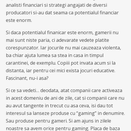
analisti financiari si strategi angajati de diversi
producatori si-au dat seama ca potentialul financiar
este enorm.
Si daca potentialul finanicar este enorm, gamerii nu
mai sunt niste paria, ci adevarate vedete platite
corespunzator. Iar jocurile nu mai cauzeaza violenta,
ba chiar ajuta lumea sa stea in casa in timpul
carantinei, de exemplu. Copiii pot invata acum si la
distanta, iar pentru cei mici exista jocuri educative.
Fascinant, nu-i asa?
Si ce sa vedeti… deodata, atat companii care activeaza
in acest domeniu de ani de zile, cat si companii care nu
au avut tangente in trecut cu asa ceva, isi dau tot
interesul sa lanseze produse cu “gaming” in denumire.
Sau produse pentru gameri. Si am ajuns in zilele
noastre sa avem orice pentru gaming. Placa de baza