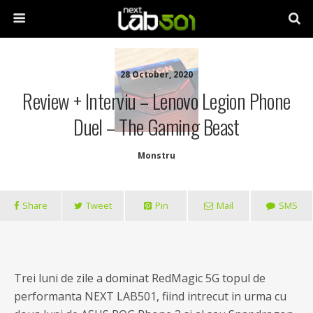
28 October, 2020
Review + Interviu – Lenovo Legion Phone
Duel – The Gaming Beast
Monstru
Share
Tweet
Pin
Mail
SMS
Trei luni de zile a dominat RedMagic 5G topul de
performanta NEXT LAB501, fiind intrecut in urma cu