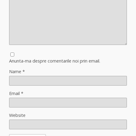
Anunta-ma despre comentarile noi prin email.
Name
*
Email
*
Website