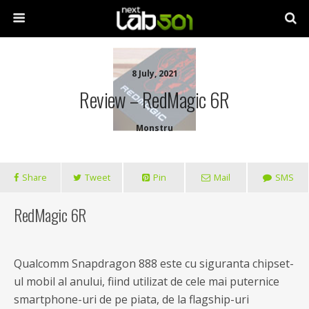
8 July, 2021
Review – RedMagic 6R
Monstru
Share
Tweet
Pin
Mail
SMS
RedMagic 6R
Qualcomm Snapdragon 888 este cu siguranta chipset-
ul mobil al anului, fiind utilizat de cele mai puternice
smartphone-uri de pe piata, de la flagship-uri