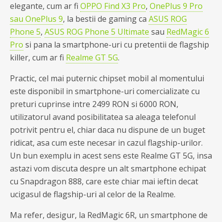
elegante, cum ar fi
OPPO Find X3 Pro
,
OnePlus 9 Pro
sau OnePlus 9
, la bestii de gaming ca
ASUS ROG
Phone 5
,
ASUS ROG Phone 5 Ultimate
sau
RedMagic 6
Pro
si pana la smartphone-uri cu pretentii de flagship
killer, cum ar fi
Realme GT 5G
.
Practic, cel mai puternic chipset mobil al momentului
este disponibil in smartphone-uri comercializate cu
preturi cuprinse intre 2499 RON si 6000 RON,
utilizatorul avand posibilitatea sa aleaga telefonul
potrivit pentru el, chiar daca nu dispune de un buget
ridicat, asa cum este necesar in cazul flagship-urilor.
Un bun exemplu in acest sens este Realme GT 5G, insa
astazi vom discuta despre un alt smartphone echipat
cu Snapdragon 888, care este chiar mai ieftin decat
ucigasul de flagship-uri al celor de la Realme.
Ma refer, desigur, la RedMagic 6R, un smartphone de