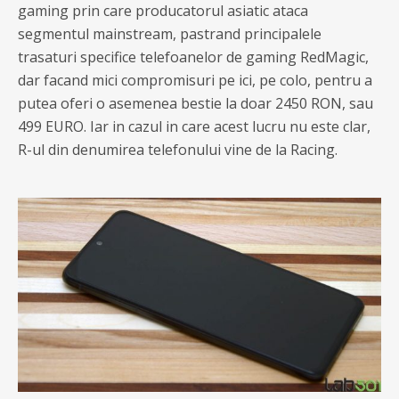
gaming prin care producatorul asiatic ataca
segmentul mainstream, pastrand principalele
trasaturi specifice telefoanelor de gaming RedMagic,
dar facand mici compromisuri pe ici, pe colo, pentru a
putea oferi o asemenea bestie la doar 2450 RON, sau
499 EURO. Iar in cazul in care acest lucru nu este clar,
R-ul din denumirea telefonului vine de la Racing.