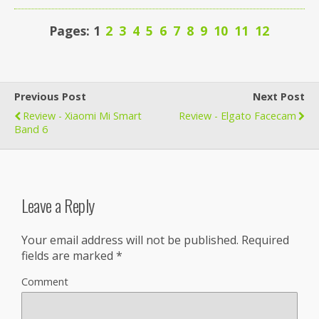
Pages: 1
2
3
4
5
6
7
8
9
10
11
12
Previous Post
Next Post
Review - Xiaomi Mi Smart
Review - Elgato Facecam
Band 6
Leave a Reply
Your email address will not be published.
Required
fields are marked
*
Comment