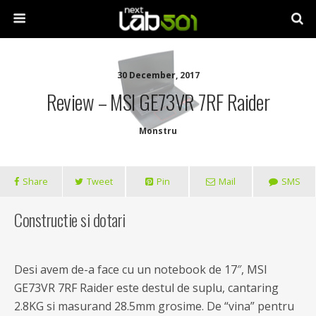
30 December, 2017
Review – MSI GE73VR 7RF Raider
Monstru
Share
Tweet
Pin
Mail
SMS
Constructie si dotari
Desi avem de-a face cu un notebook de 17″, MSI
GE73VR 7RF Raider este destul de suplu, cantaring
2.8KG si masurand 28.5mm grosime. De “vina” pentru