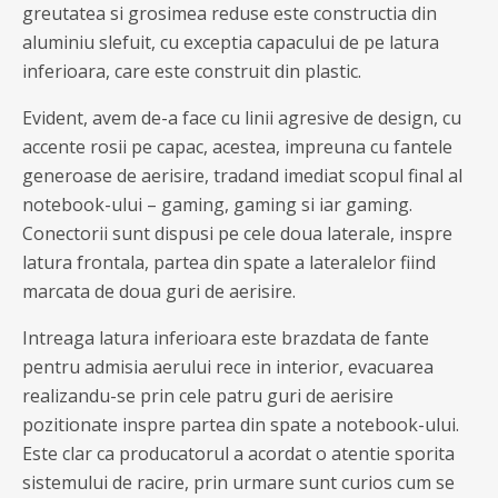
greutatea si grosimea reduse este constructia din
aluminiu slefuit, cu exceptia capacului de pe latura
inferioara, care este construit din plastic.
Evident, avem de-a face cu linii agresive de design, cu
accente rosii pe capac, acestea, impreuna cu fantele
generoase de aerisire, tradand imediat scopul final al
notebook-ului – gaming, gaming si iar gaming.
Conectorii sunt dispusi pe cele doua laterale, inspre
latura frontala, partea din spate a lateralelor fiind
marcata de doua guri de aerisire.
Intreaga latura inferioara este brazdata de fante
pentru admisia aerului rece in interior, evacuarea
realizandu-se prin cele patru guri de aerisire
pozitionate inspre partea din spate a notebook-ului.
Este clar ca producatorul a acordat o atentie sporita
sistemului de racire, prin urmare sunt curios cum se