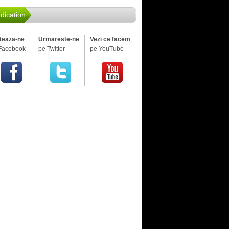
dication
iteaza-ne
Urmareste-ne
Vezi ce facem
Facebook
pe Twitter
pe YouTube