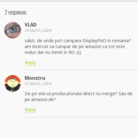
2 responses
VLAD
24 March, 2024
salut, de unde pot cumpara DisplayPAD in romania?
am incercat sa cumpar de pe amazon ca tot este
redus dar nu trimit in RO :(((
Reply
Monstru
27 March, 2024
De pe site-ul producatorului direct nu merge? Sau de
pe amazon.de?
Reply