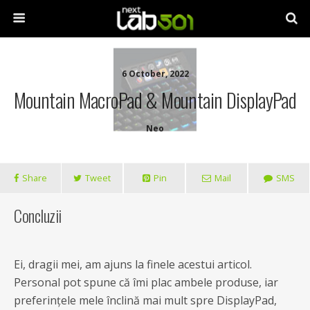
6 October, 2022
Mountain MacroPad & Mountain DisplayPad
Neo
Share
Tweet
Pin
Mail
SMS
Concluzii
Ei, dragii mei, am ajuns la finele acestui articol.
Personal pot spune că îmi plac ambele produse, iar
preferințele mele înclină mai mult spre DisplayPad,