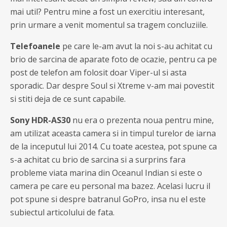
mai util? Pentru mine a fost un exercitiu interesant,
prin urmare a venit momentul sa tragem concluziile.
Telefoanele
pe care le-am avut la noi s-au achitat cu
brio de sarcina de aparate foto de ocazie, pentru ca pe
post de telefon am folosit doar Viper-ul si asta
sporadic. Dar despre Soul si Xtreme v-am mai povestit
si stiti deja de ce sunt capabile.
Sony HDR-AS30
nu era o prezenta noua pentru mine,
am utilizat aceasta camera si in timpul turelor de iarna
de la inceputul lui 2014. Cu toate acestea, pot spune ca
s-a achitat cu brio de sarcina si a surprins fara
probleme viata marina din Oceanul Indian si este o
camera pe care eu personal ma bazez. Acelasi lucru il
pot spune si despre batranul GoPro, insa nu el este
subiectul articolului de fata.