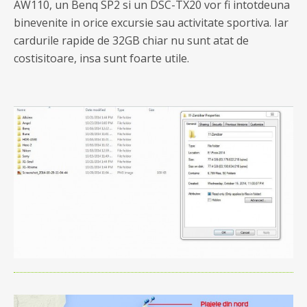
AW110, un Benq SP2 si un DSC-TX20 vor fi intotdeuna
binevenite in orice excursie sau activitate sportiva. Iar
cardurile rapide de 32GB chiar nu sunt atat de
costisitoare, insa sunt foarte utile.