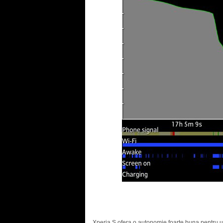
Xperia S ofera o autonomie foarte buna pentru 