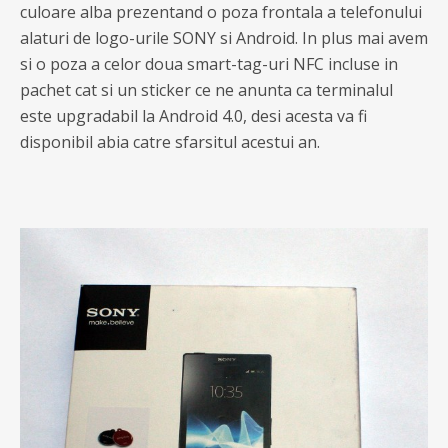
culoare alba prezentand o poza frontala a telefonului
alaturi de logo-urile SONY si Android. In plus mai avem
si o poza a celor doua smart-tag-uri NFC incluse in
pachet cat si un sticker ce ne anunta ca terminalul
este upgradabil la Android 4.0, desi acesta va fi
disponibil abia catre sfarsitul acestui an.