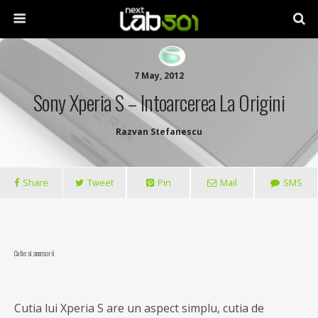
7 May, 2012
Sony Xperia S – Intoarcerea La Origini
Razvan Stefanescu
Share
Tweet
Pin
Mail
SMS
Cutie si accesorii
Cutia lui Xperia S are un aspect simplu, cutia de