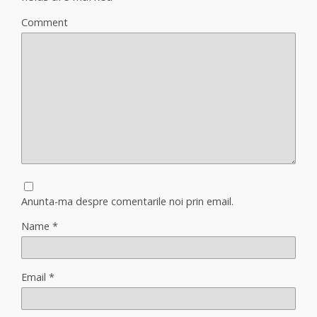
Comment
Anunta-ma despre comentarile noi prin email.
Name
*
Email
*