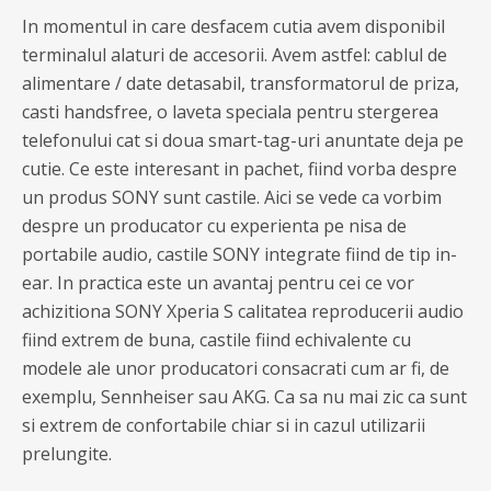
In momentul in care desfacem cutia avem disponibil
terminalul alaturi de accesorii. Avem astfel: cablul de
alimentare / date detasabil, transformatorul de priza,
casti handsfree, o laveta speciala pentru stergerea
telefonului cat si doua smart-tag-uri anuntate deja pe
cutie. Ce este interesant in pachet, fiind vorba despre
un produs SONY sunt castile. Aici se vede ca vorbim
despre un producator cu experienta pe nisa de
portabile audio, castile SONY integrate fiind de tip in-
ear. In practica este un avantaj pentru cei ce vor
achizitiona SONY Xperia S calitatea reproducerii audio
fiind extrem de buna, castile fiind echivalente cu
modele ale unor producatori consacrati cum ar fi, de
exemplu, Sennheiser sau AKG. Ca sa nu mai zic ca sunt
si extrem de confortabile chiar si in cazul utilizarii
prelungite.