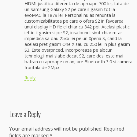
HDMI justifica diferenta de aproape 700 lei, fata de
un Samsung Galaxy S2 pe care il gasim tot la
evoMAG la 1879 lei. Personal nu as renunta la
customizabilitatea pe care o ofera S2 in favoarea
unui display HD fie el chiar cu 342 ppi. Acelasi plastic
ieftin il gasim si pe S2, insa bunul simt chiar m-ar
impiedica sa dau 25xx lei pe un Xperia S, cand la
acelasi pret gasim One X sau cu 250 lei in plus gasim
S3. Este overpriced, incorporeaza pe alocuri
tehnologii mai slabe decat S2, care desi este mai
batran cu aproape un an, are Bluetooth 3.0 si camera
frontala de 2Mpx.
Reply
Leave a Reply
Your email address will not be published.
Required
fields are marked
*