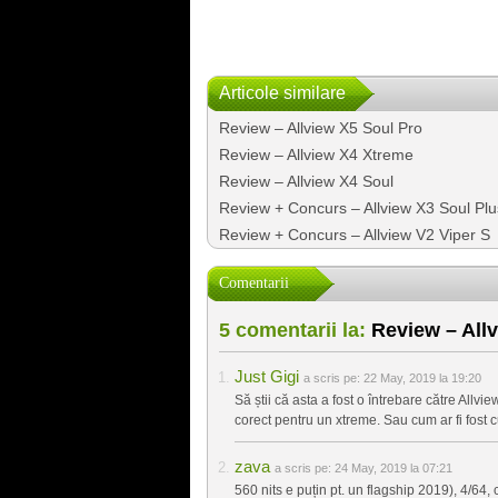
Articole similare
Review – Allview X5 Soul Pro
Review – Allview X4 Xtreme
Review – Allview X4 Soul
Review + Concurs – Allview X3 Soul Plus
Review + Concurs – Allview V2 Viper S
Comentarii
5 comentarii la:
Review – All
Just Gigi
a scris pe:
22 May, 2019 la 19:20
Să știi că asta a fost o întrebare către Al
corect pentru un xtreme. Sau cum ar fi fost 
zava
a scris pe:
24 May, 2019 la 07:21
560 nits e puțin pt. un flagship 2019), 4/64, 