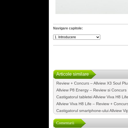
Navigare capitole:
Articole similare
Review + Concurs – Allview X3 Soul Plus
Allview P8 Energy – Review si Concurs
Castigatorul tabletei Allview Viva H8 Li
Allview Viva H8 Life – Review + Concur
Castigatorul smartphone-ului Allview V
Comentarii