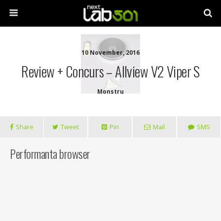
10 November, 2016
Review + Concurs – Allview V2 Viper S
Monstru
Share
Tweet
Pin
Mail
SMS
Performanta browser