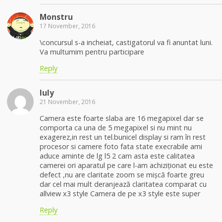
Monstru
17 November, 2016
\concursul s-a incheiat, castigatorul va fi anuntat luni.
Va multumim pentru participare
Reply
Iuly
21 November, 2016
Camera este foarte slaba are 16 megapixel dar se
comporta ca una de 5 megapixel si nu mint nu
exagerez,in rest un tel.bunicel display si ram în rest
procesor si camere foto fata state execrabile ami
aduce aminte de lg l5 2 cam asta este calitatea
camerei ori aparatul pe care l-am achiziționat eu este
defect ,nu are claritate zoom se mișcă foarte greu
dar cel mai mult deranjează claritatea comparat cu
allview x3 style Camera de pe x3 style este super
Reply