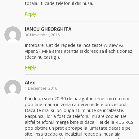
totala. Iti cade telefonul din husa.
Reply
IANCU GHEORGHITA
30 November, 2016
Intrebare; Cat de repede se incalzeste Allview v2
viper S? Mi-a atras atentia si doresc sa il achizitionez
(daca nu castig ).
Reply
Alex
1 December, 2016
Pai dupa vreo 20-30 de navigat internet nici nu mai
poti tine mana in zona camerei unde e procesorul.
Daca te mai si joci dupa 10 minute se incalzeste.
Raspunsul lor a fost ca telefonul nu are cooler. De
altfel telefonul merge bine si daca il iei de la RDS RCS
poti obtine un pret aproape la jumatate decat e pe
site. Insa treaba cu incalzitul repede si husa aia