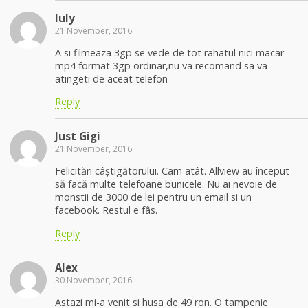
Iuly
21 November, 2016
A si filmeaza 3gp se vede de tot rahatul nici macar
mp4 format 3gp ordinar,nu va recomand sa va
atingeti de aceat telefon
Reply
Just Gigi
21 November, 2016
Felicitări câștigătorului. Cam atât. Allview au început
să facă multe telefoane bunicele. Nu ai nevoie de
monstii de 3000 de lei pentru un email si un
facebook. Restul e fâs.
Reply
Alex
30 November, 2016
Astazi mi-a venit si husa de 49 ron. O tampenie