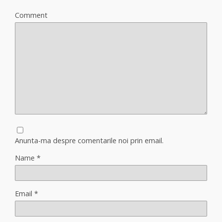
Comment
Anunta-ma despre comentarile noi prin email.
Name
*
Email
*