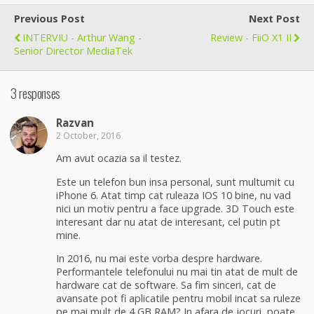
Previous Post
Next Post
INTERVIU - Arthur Wang -
Review - FiiO X1 II
Senior Director MediaTek
3 responses
Razvan
2 October, 2016
Am avut ocazia sa il testez.
Este un telefon bun insa personal, sunt multumit cu
iPhone 6. Atat timp cat ruleaza IOS 10 bine, nu vad
nici un motiv pentru a face upgrade. 3D Touch este
interesant dar nu atat de interesant, cel putin pt
mine.
In 2016, nu mai este vorba despre hardware.
Performantele telefonului nu mai tin atat de mult de
hardware cat de software. Sa fim sinceri, cat de
avansate pot fi aplicatile pentru mobil incat sa ruleze
pe mai mult de 4 GB RAM? In afara de jocuri, poate