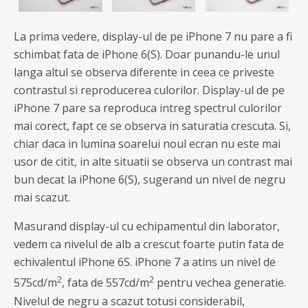
La prima vedere, display-ul de pe iPhone 7 nu pare a fi
schimbat fata de iPhone 6(S). Doar punandu-le unul
langa altul se observa diferente in ceea ce priveste
contrastul si reproducerea culorilor. Display-ul de pe
iPhone 7 pare sa reproduca intreg spectrul culorilor
mai corect, fapt ce se observa in saturatia crescuta. Si,
chiar daca in lumina soarelui noul ecran nu este mai
usor de citit, in alte situatii se observa un contrast mai
bun decat la iPhone 6(S), sugerand un nivel de negru
mai scazut.
Masurand display-ul cu echipamentul din laborator,
vedem ca nivelul de alb a crescut foarte putin fata de
echivalentul iPhone 6S. iPhone 7 a atins un nivel de
2
2
575cd/m
, fata de 557cd/m
pentru vechea generatie.
Nivelul de negru a scazut totusi considerabil,