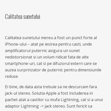
Calitatea sunetului
Calitatea sunetului mereu a fost un punct forte al
iPhone-ului – atat pe iesirea pentru casti, unde
amplificatorul puternic asigura un sunet
nedistorsionat si un volum ridicat fata de alte
smartphone-uri, cat si pe difuzorul extern care se
auzea surprinzator de puternic pentru dimensiunile
reduse.
Ei bine, de data asta trebuie sa ne descurcam fara
jack-ul stereo. Solutia Apple a fost includerea in
pachet atat a castilor cu mufa Lightning, cat si a unui
adaptor Lightning -> jack stereo. Sunt fericit sa