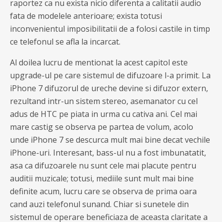
raportez ca nu exista nicio diferenta a calitatii audio
fata de modelele anterioare; exista totusi
inconvenientul imposibilitatii de a folosi castile in timp
ce telefonul se afla la incarcat.
Al doilea lucru de mentionat la acest capitol este
upgrade-ul pe care sistemul de difuzoare l-a primit. La
iPhone 7 difuzorul de ureche devine si difuzor extern,
rezultand intr-un sistem stereo, asemanator cu cel
adus de HTC pe piata in urma cu cativa ani. Cel mai
mare castig se observa pe partea de volum, acolo
unde iPhone 7 se descurca mult mai bine decat vechile
iPhone-uri. Interesant, bass-ul nu a fost imbunatatit,
asa ca difuzoarele nu sunt cele mai placute pentru
auditii muzicale; totusi, mediile sunt mult mai bine
definite acum, lucru care se observa de prima oara
cand auzi telefonul sunand. Chiar si sunetele din
sistemul de operare beneficiaza de aceasta claritate a