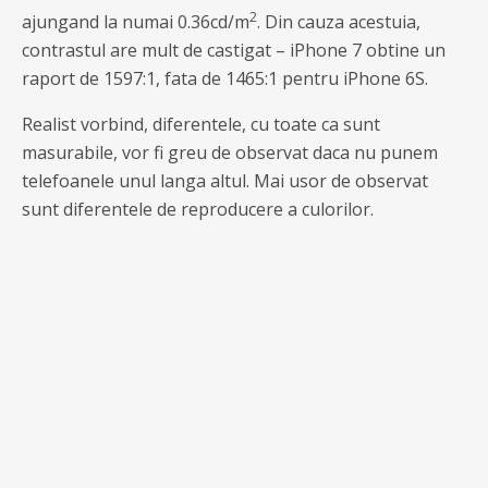
2
ajungand la numai 0.36cd/m
. Din cauza acestuia,
contrastul are mult de castigat – iPhone 7 obtine un
raport de 1597:1, fata de 1465:1 pentru iPhone 6S.
Realist vorbind, diferentele, cu toate ca sunt
masurabile, vor fi greu de observat daca nu punem
telefoanele unul langa altul. Mai usor de observat
sunt diferentele de reproducere a culorilor.