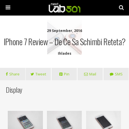
29 September, 2016
IPhone 7 Review – De Ce Sa Schimbi Reteta?
Ihlades
Share
Tweet
Pin
Mail
SMS
Display