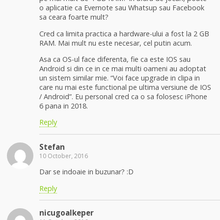
o aplicatie ca Evernote sau Whatsup sau Facebook
sa ceara foarte mult?
Cred ca limita practica a hardware-ului a fost la 2 GB
RAM. Mai mult nu este necesar, cel putin acum.
Asa ca OS-ul face diferenta, fie ca este IOS sau
Android si din ce in ce mai multi oameni au adoptat
un sistem similar mie. “Voi face upgrade in clipa in
care nu mai este functional pe ultima versiune de IOS
/ Android”. Eu personal cred ca o sa folosesc iPhone
6 pana in 2018.
Reply
Stefan
10 October, 2016
Dar se indoaie in buzunar? :D
Reply
nicugoalkeper