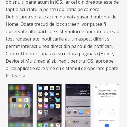
obisnuiti pana acum in iOS, iar cel din dreapta este de
fapt o scurtatura pentru aplicatia de camera.
Deblocarea se face acum numai apasand butonul de
Home. Odata trecuti de lock screen, vor putea fi
observate alte parti ale sistemului de operare care au
fost redesenate: notificarile au un aspect diferit si
permit interactiunea direct din panoul de notificari,
Control Center capata o structura paginata (Home,
Device si Multimedia) si, inedit pentru iOS, aproape
orice aplicatie care vine cu sistemul de operare poate
fi stearsa.