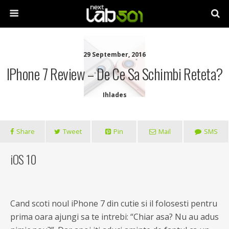
29 September, 2016
IPhone 7 Review – De Ce Sa Schimbi Reteta?
Ihlades
Share
Tweet
Pin
Mail
SMS
iOS 10
Cand scoti noul iPhone 7 din cutie si il folosesti pentru
prima oara ajungi sa te intrebi: “Chiar asa? Nu au adus