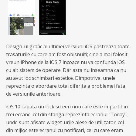
Design-ul grafic al ultimei versiuni iOS pastreaza toate
trasaturile cu care am fost obisnuiti; cine a mai folosit
vreun iPhone de la iOS 7 incoace nu va confunda iOS
cu alt sistem de operare. Dar asta nu inseamna ca nu
au avut loc schimbari estetice. Dimpotriva, unele
reprezinta o abordare total diferita a problemei fata
de versiunile anterioare.
iOS 10 capata un lock screen nou care este impartit in
trei ecrane: cel din stanga reprezinta ecranul “Today”,
unde sunt afisate widget-urile alese de utilizator; cel
din mijloc este ecranul cu notificari, cel cu care eram