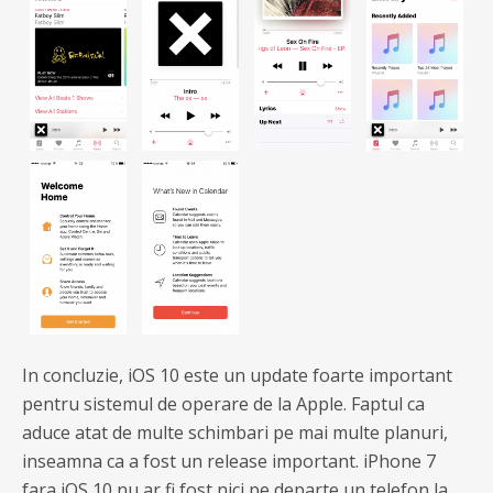
In concluzie, iOS 10 este un update foarte important
pentru sistemul de operare de la Apple. Faptul ca
aduce atat de multe schimbari pe mai multe planuri,
inseamna ca a fost un release important. iPhone 7
fara iOS 10 nu ar fi fost nici pe departe un telefon la