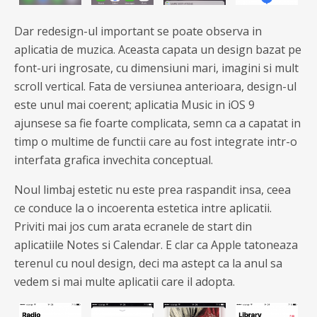
Dar redesign-ul important se poate observa in
aplicatia de muzica. Aceasta capata un design bazat pe
font-uri ingrosate, cu dimensiuni mari, imagini si mult
scroll vertical. Fata de versiunea anterioara, design-ul
este unul mai coerent; aplicatia Music in iOS 9
ajunsese sa fie foarte complicata, semn ca a capatat in
timp o multime de functii care au fost integrate intr-o
interfata grafica invechita conceptual.
Noul limbaj estetic nu este prea raspandit insa, ceea
ce conduce la o incoerenta estetica intre aplicatii.
Priviti mai jos cum arata ecranele de start din
aplicatiile Notes si Calendar. E clar ca Apple tatoneaza
terenul cu noul design, deci ma astept ca la anul sa
vedem si mai multe aplicatii care il adopta.