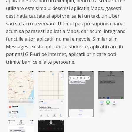
aplicatii? Sa va dau un exemplu, pentru ca scenariul de
utilizare este simplu: deschizi aplicatia Maps, gasesti
destinatia cautata si apoi vrei sa iei un taxi, un Uber
sau sa faci o rezervare. Ultimul pas presupunea pana
acum sa parasesti aplicatia Maps, dar acum, integrand
functiile altor aplicatii, nu mai e nevoie. Similar si in
Messages: exista aplicatii cu sticker-e, aplicatii care iti
pot gasi GIF-uri pe internet, aplicatii prin care poti
trimite bani celeilalte persoane.