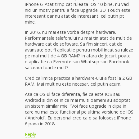
iPhone 6. Atat timp cat ruleaza IOS 10 bine, nu vad
nici un motiv pentru a face upgrade. 3D Touch este
interesant dar nu atat de interesant, cel putin pt
mine.
In 2016, nu mai este vorba despre hardware.
Performantele telefonului nu mai tin atat de mult de
hardware cat de software. Sa fim sinceri, cat de
avansate pot fi aplicatile pentru mobil incat sa ruleze
pe mai mult de 4 GB RAM? In afara de jocuri, poate
o aplicatie ca Evernote sau Whatsup sau Facebook
sa ceara foarte mult?
Cred ca limita practica a hardware-ului a fost la 2 GB
RAM. Mai mult nu este necesar, cel putin acum.
Asa ca OS-ul face diferenta, fie ca este IOS sau
Android si din ce in ce mai multi oameni au adoptat
un sistem similar mie. “Voi face upgrade in clipa in
care nu mai este functional pe ultima versiune de IOS
/ Android”. Eu personal cred ca o sa folosesc iPhone
6 pana in 2018.
Reply