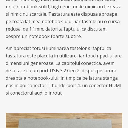
unui notebook solid, high-end, unde nimic nu flexeaza
si nimic nu scartaie. Tastatura este dispusa aproape
pe toata latimea notebook-ului, iar tastele au o cursa
redusa, de 1.1mm, datorita faptului ca discutam
despre un notebook foarte subtire.
Am apreciat totusi iluminarea tastelor si faptul ca
tastatura este placuta in utilizare, iar touch-pad-ul are
dimensiuni generoase. La capitolul conectica, avem
de-a face cu un port USB 3.2 Gen 2, dispus pe latura
dreapta a notebook-ului, in timp ce pe latura stanga
gasim doi conectori Thunderbolt 4, un conector HDMI
si conectorul audiio in/out.