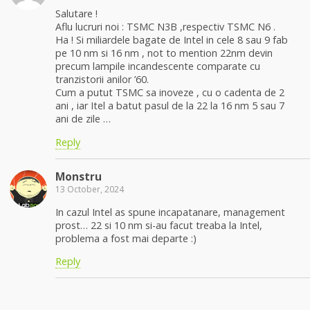
Salutare !
Aflu lucruri noi : TSMC N3B ,respectiv TSMC N6 .
Ha ! Si miliardele bagate de Intel in cele 8 sau 9 fab
pe 10 nm si 16 nm , not to mention 22nm devin
precum lampile incandescente comparate cu
tranzistorii anilor ’60.
Cum a putut TSMC sa inoveze , cu o cadenta de 2
ani , iar Itel a batut pasul de la 22 la 16 nm 5 sau 7
ani de zile …
Reply
Monstru
13 October, 2024
In cazul Intel as spune incapatanare, management
prost… 22 si 10 nm si-au facut treaba la Intel,
problema a fost mai departe :)
Reply