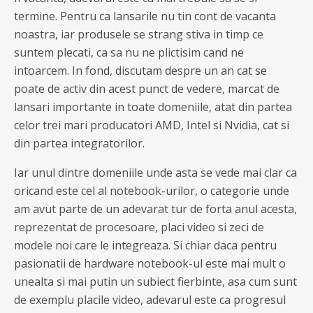
termine. Pentru ca lansarile nu tin cont de vacanta
noastra, iar produsele se strang stiva in timp ce
suntem plecati, ca sa nu ne plictisim cand ne
intoarcem. In fond, discutam despre un an cat se
poate de activ din acest punct de vedere, marcat de
lansari importante in toate domeniile, atat din partea
celor trei mari producatori AMD, Intel si Nvidia, cat si
din partea integratorilor.
Iar unul dintre domeniile unde asta se vede mai clar ca
oricand este cel al notebook-urilor, o categorie unde
am avut parte de un adevarat tur de forta anul acesta,
reprezentat de procesoare, placi video si zeci de
modele noi care le integreaza. Si chiar daca pentru
pasionatii de hardware notebook-ul este mai mult o
unealta si mai putin un subiect fierbinte, asa cum sunt
de exemplu placile video, adevarul este ca progresul