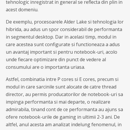
tehnologic inregistrat in general se reflecta din plin in
acest domeniu.
De exemplu, procesoarele Alder Lake si tehnologia lor
hibrida, au adus un spor considerabil de performanta
in segmentul desktop. Dar in acelasi timp, modul in
care acestea sunt configurate si functioneaza a adus
un avantaj important si pentru notebook-uri, acolo
unde fiecare optimizare din punct de vedere al
consumului are o importanta uriasa.
Astfel, combinatia intre P cores si E cores, precum si
modul in care sarcinile sunt alocate de catre thread
director, au permis producatorilor de notebook-uri sa
impinga performanta si mai departe, o realizare
admirabila, tinand cont de ce performanta au ajuns sa
ofere notebook-urile de gaming in ultimii 2-3 ani. De
altfel, anul acesta am analizat indelung fenomenul, in