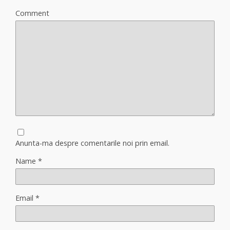
Comment
Anunta-ma despre comentarile noi prin email.
Name
*
Email
*