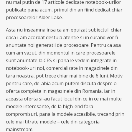
nu mai putin de 17 articole dedicate notebook-urilor
publicate pana acum, primul din an fiind dedicat chiar
procesoarelor Alder Lake.
Asta nu inseamna insa ca am epuizat subiectul, chiar
daca i-am acordat destula atentie si in curand vor fi
anuntate noi generatii de procesoare. Pentru ca asa
cum am vazut, din momentul in care procesoarele
sunt anuntate la CES si pana le vedem integrate in
notebook-uri noi, comercializate in magazinele din
tara noastra, pot trece chiar mai bine de 6 luni. Motiv
pentru care, de-abia acum putem discuta despre o
oferta completa in magazinele din Romania, iar in
aceasta oferta si-au facut locul din ce in ce mai multe
modele interesante, de la high-end fara
compromisuri, pana la modele accesibile, trecand prin
cele mai titrate modele – cele din categoria
mainstream.