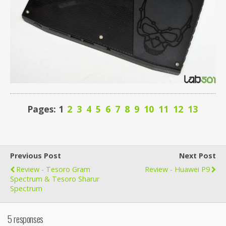
Pages: 1
2
3
4
5
6
7
8
9
10
11
12
13
Previous Post
Next Post
Review - Tesoro Gram
Review - Huawei P9
Spectrum & Tesoro Sharur
Spectrum
5 responses