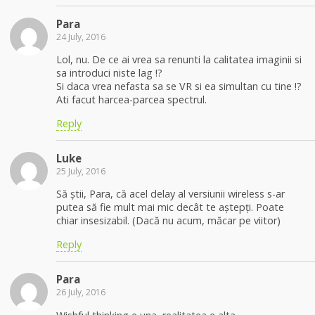
Para
24 July, 2016
Lol, nu. De ce ai vrea sa renunti la calitatea imaginii si
sa introduci niste lag !?
Si daca vrea nefasta sa se VR si ea simultan cu tine !?
Ati facut harcea-parcea spectrul.
Reply
Luke
25 July, 2016
Să știi, Para, că acel delay al versiunii wireless s-ar
putea să fie mult mai mic decât te aștepți. Poate
chiar insesizabil. (Dacă nu acum, măcar pe viitor)
Reply
Para
26 July, 2016