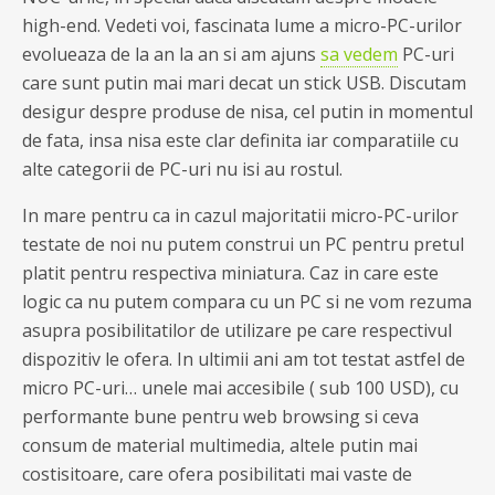
high-end. Vedeti voi, fascinata lume a micro-PC-urilor
evolueaza de la an la an si am ajuns
sa vedem
PC-uri
care sunt putin mai mari decat un stick USB. Discutam
desigur despre produse de nisa, cel putin in momentul
de fata, insa nisa este clar definita iar comparatiile cu
alte categorii de PC-uri nu isi au rostul.
In mare pentru ca in cazul majoritatii micro-PC-urilor
testate de noi nu putem construi un PC pentru pretul
platit pentru respectiva miniatura. Caz in care este
logic ca nu putem compara cu un PC si ne vom rezuma
asupra posibilitatilor de utilizare pe care respectivul
dispozitiv le ofera. In ultimii ani am tot testat astfel de
micro PC-uri… unele mai accesibile ( sub 100 USD), cu
performante bune pentru web browsing si ceva
consum de material multimedia, altele putin mai
costisitoare, care ofera posibilitati mai vaste de