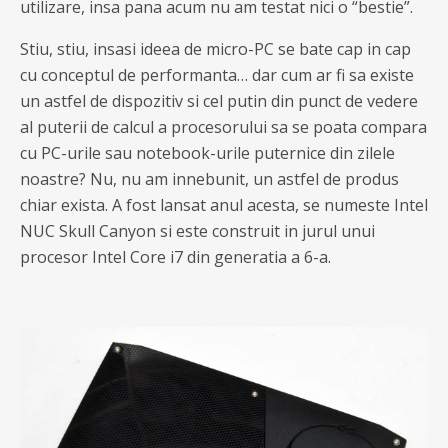
utilizare, insa pana acum nu am testat nici o “bestie”.
Stiu, stiu, insasi ideea de micro-PC se bate cap in cap
cu conceptul de performanta… dar cum ar fi sa existe
un astfel de dispozitiv si cel putin din punct de vedere
al puterii de calcul a procesorului sa se poata compara
cu PC-urile sau notebook-urile puternice din zilele
noastre? Nu, nu am innebunit, un astfel de produs
chiar exista. A fost lansat anul acesta, se numeste Intel
NUC Skull Canyon si este construit in jurul unui
procesor Intel Core i7 din generatia a 6-a.