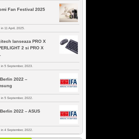
omi Fan Festival 2025
 in 11 April, 2025.
itech lanseaza PRO X
ERLIGHT 2 si PRO X
L
s in 5 September, 2023.
 Berlin 2022 –
msung
s in 5 September, 2022.
 Berlin 2022 – ASUS
s in 4 September, 2022.