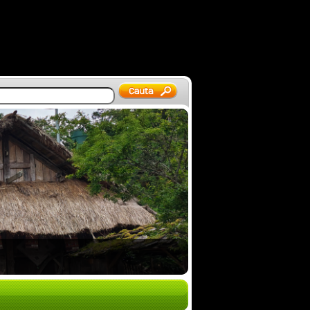
 Vietnam 2026 – mot…