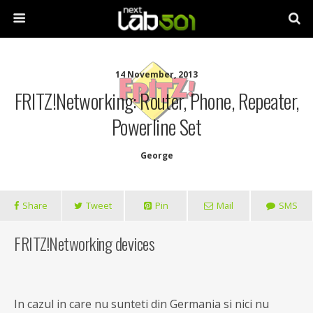
14 November, 2013
FRITZ!Networking: Router, Phone, Repeater,
Powerline Set
George
Share
Tweet
Pin
Mail
SMS
FRITZ!Networking devices
In cazul in care nu sunteti din Germania si nici nu