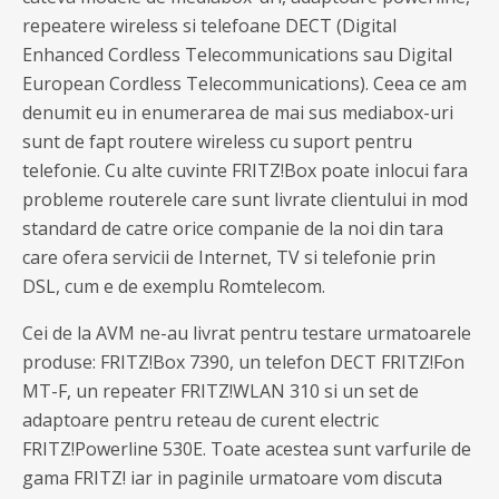
repeatere wireless si telefoane DECT (Digital
Enhanced Cordless Telecommunications sau Digital
European Cordless Telecommunications). Ceea ce am
denumit eu in enumerarea de mai sus mediabox-uri
sunt de fapt routere wireless cu suport pentru
telefonie. Cu alte cuvinte FRITZ!Box poate inlocui fara
probleme routerele care sunt livrate clientului in mod
standard de catre orice companie de la noi din tara
care ofera servicii de Internet, TV si telefonie prin
DSL, cum e de exemplu Romtelecom.
Cei de la AVM ne-au livrat pentru testare urmatoarele
produse: FRITZ!Box 7390, un telefon DECT FRITZ!Fon
MT-F, un repeater FRITZ!WLAN 310 si un set de
adaptoare pentru reteau de curent electric
FRITZ!Powerline 530E. Toate acestea sunt varfurile de
gama FRITZ! iar in paginile urmatoare vom discuta