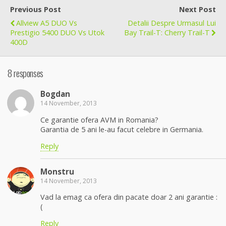
Previous Post
Next Post
Allview A5 DUO Vs
Detalii Despre Urmasul Lui
Prestigio 5400 DUO Vs Utok
Bay Trail-T: Cherry Trail-T
400D
8 responses
Bogdan
14 November, 2013
Ce garantie ofera AVM in Romania?
Garantia de 5 ani le-au facut celebre in Germania.
Reply
Monstru
14 November, 2013
Vad la emag ca ofera din pacate doar 2 ani garantie :
(
Reply