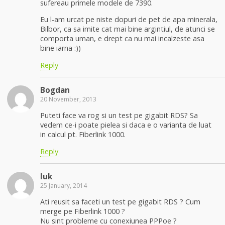
sufereau primele modele de 7390.
Eu l-am urcat pe niste dopuri de pet de apa minerala,
Bilbor, ca sa imite cat mai bine argintiul, de atunci se
comporta uman, e drept ca nu mai incalzeste asa
bine iarna :))
Reply
Bogdan
20 November, 2013
Puteti face va rog si un test pe gigabit RDS? Sa
vedem ce-i poate pielea si daca e o varianta de luat
in calcul pt. Fiberlink 1000.
Reply
luk
25 January, 2014
Ati reusit sa faceti un test pe gigabit RDS ? Cum
merge pe Fiberlink 1000 ?
Nu sint probleme cu conexiunea PPPoe ?