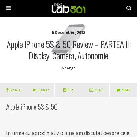
6 December, 2013
Apple IPhone 5S & 5C Review – PARTEA II:
Display, Camera, Autonomie
George
Share
Tweet
Pin
Mail
SMS
Apple iPhone 5S & 5C
In urma cu aproximativ o luna am discutat despre cele