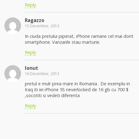
Reply
Ragazzo
15 December, 2013
In ciuda pretului piperat, iPhone ramane cel mai dorit
smartphone. Vanzarile stau marturie.
Reply
Ionut
16 December, 2013
pretul e mulr prea mare in Romania . De exemplu in
Iraq iti iei iPhone 5S neverlocked de 16 gb cu 700 $
,socotiti si vedeti diferenta
Reply