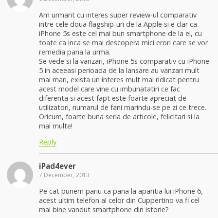
Am urmarit cu interes super review-ul comparativ
intre cele doua flagship-uri de la Apple si e clar ca
iPhone 5s este cel mai bun smartphone de la ei, cu
toate ca inca se mai descopera mici erori care se vor
remedia pana la urma.
Se vede si la vanzari, iPhone 5s comparativ cu iPhone
5 in aceeasi perioada de la lansare au vanzari mult
mai mari, exista un interes mult mai ridicat pentru
acest model care vine cu imbunatatiri ce fac
diferenta si acest fapt este foarte apreciat de
utilizatori, numarul de fani marindu-se pe zi ce trece.
Oricum, foarte buna seria de articole, felicitari si la
mai multe!
Reply
iPad4ever
7 December, 2013
Pe cat punem pariu ca pana la aparitia lui iPhone 6,
acest ultim telefon al celor din Cuppertino va fi cel
mai bine vandut smartphone din istorie?