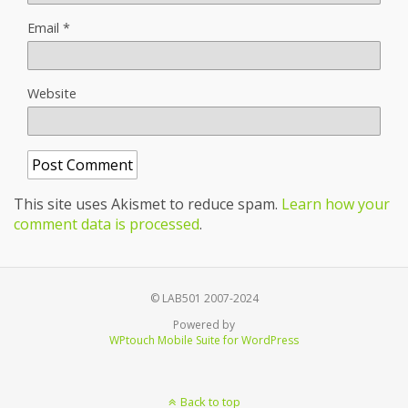
Email
*
Website
This site uses Akismet to reduce spam.
Learn how your
comment data is processed
.
© LAB501 2007-2024
Powered by
WPtouch Mobile Suite for WordPress
Back to top