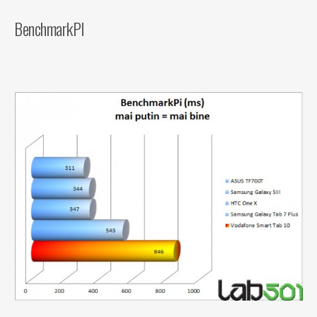
BenchmarkPI