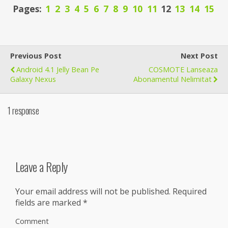
Pages:
1
2
3
4
5
6
7
8
9
10
11
12
13
14
15
Previous Post
Next Post
Android 4.1 Jelly Bean Pe
COSMOTE Lanseaza
Galaxy Nexus
Abonamentul Nelimitat
1 response
Leave a Reply
Your email address will not be published.
Required
fields are marked
*
Comment