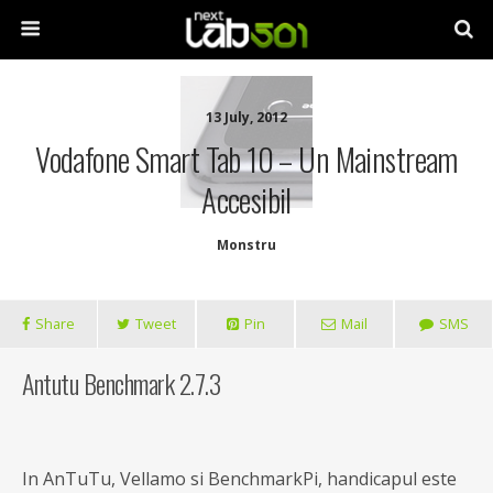
13 July, 2012
Vodafone Smart Tab 10 – Un Mainstream
Accesibil
Monstru
Share
Tweet
Pin
Mail
SMS
Antutu Benchmark 2.7.3
In AnTuTu, Vellamo si BenchmarkPi, handicapul este