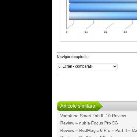
Navigare capitole:
Articole similare
Vodafone Smart Tab III 10 Review
Review – nubia Focus Pro 5G
Review – RedMagic 6 Pro – Part II – C