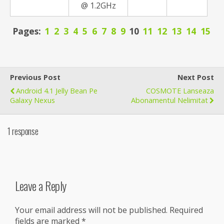
@ 1.2GHz
Pages:
1
2
3
4
5
6
7
8
9
10
11
12
13
14
15
Previous Post
Next Post
Android 4.1 Jelly Bean Pe
COSMOTE Lanseaza
Galaxy Nexus
Abonamentul Nelimitat
1 response
Leave a Reply
Your email address will not be published.
Required
fields are marked
*