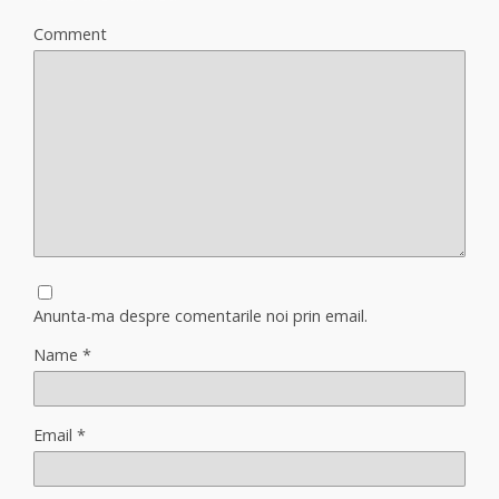
Comment
Anunta-ma despre comentarile noi prin email.
Name
*
Email
*