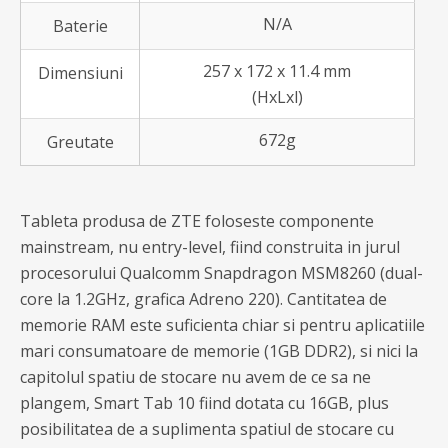
N/A
Baterie
257 x 172 x 11.4 mm
Dimensiuni
(HxLxl)
672g
Greutate
Tableta produsa de ZTE foloseste componente
mainstream, nu entry-level, fiind construita in jurul
procesorului Qualcomm Snapdragon MSM8260 (dual-
core la 1.2GHz, grafica Adreno 220). Cantitatea de
memorie RAM este suficienta chiar si pentru aplicatiile
mari consumatoare de memorie (1GB DDR2), si nici la
capitolul spatiu de stocare nu avem de ce sa ne
plangem, Smart Tab 10 fiind dotata cu 16GB, plus
posibilitatea de a suplimenta spatiul de stocare cu