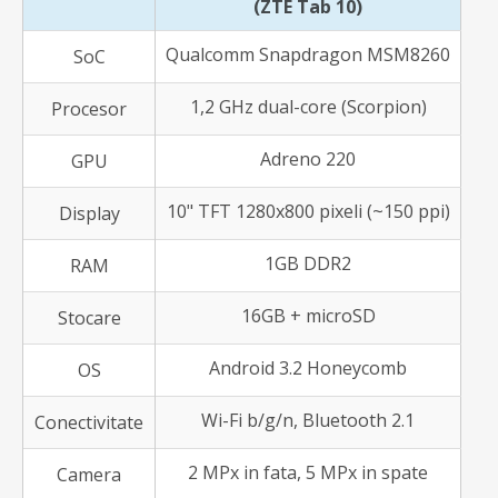
(ZTE Tab 10)
Qualcomm Snapdragon MSM8260
SoC
1,2 GHz dual-core (Scorpion)
Procesor
Adreno 220
GPU
10" TFT 1280x800 pixeli (~150 ppi)
Display
1GB DDR2
RAM
16GB + microSD
Stocare
Android 3.2 Honeycomb
OS
Wi-Fi b/g/n, Bluetooth 2.1
Conectivitate
2 MPx in fata, 5 MPx in spate
Camera