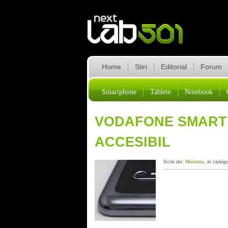
Home
Stiri
Editorial
Forum
Smartphone
Tablete
Notebook
VODAFONE SMART 
ACCESIBIL
Scris de:
Monstru
, in categ