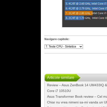
Navigare capitole:
Articole similare
Review – Asus ZenBook 14 UM433IQ &
Core i7 10510U
Asus Transformer Book review – Cel ma
Chiar nu vrea nimeni sa-mi vanda un U