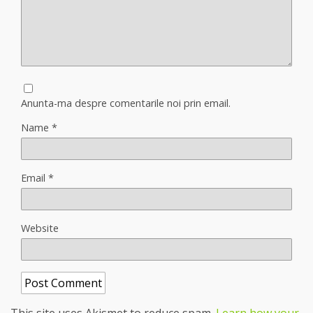
Anunta-ma despre comentarile noi prin email.
Name
*
Email
*
Website
This site uses Akismet to reduce spam.
Learn how your