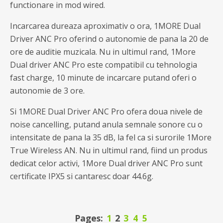
functionare in mod wired.
Incarcarea dureaza aproximativ o ora, 1MORE Dual
Driver ANC Pro oferind o autonomie de pana la 20 de
ore de auditie muzicala. Nu in ultimul rand, 1More
Dual driver ANC Pro este compatibil cu tehnologia
fast charge, 10 minute de incarcare putand oferi o
autonomie de 3 ore.
Si 1MORE Dual Driver ANC Pro ofera doua nivele de
noise cancelling, putand anula semnale sonore cu o
intensitate de pana la 35 dB, la fel ca si surorile 1More
True Wireless AN. Nu in ultimul rand, fiind un produs
dedicat celor activi, 1More Dual driver ANC Pro sunt
certificate IPX5 si cantaresc doar 44.6g.
Pages:
1
2
3
4
5