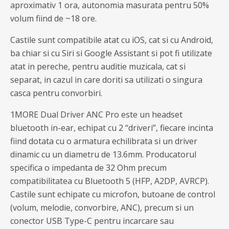
aproximativ 1 ora, autonomia masurata pentru 50%
volum fiind de ~18 ore.
Castile sunt compatibile atat cu iOS, cat si cu Android,
ba chiar si cu Siri si Google Assistant si pot fi utilizate
atat in pereche, pentru auditie muzicala, cat si
separat, in cazul in care doriti sa utilizati o singura
casca pentru convorbiri.
1MORE Dual Driver ANC Pro este un headset
bluetooth in-ear, echipat cu 2 “driveri”, fiecare incinta
fiind dotata cu o armatura echilibrata si un driver
dinamic cu un diametru de 13.6mm. Producatorul
specifica o impedanta de 32 Ohm precum
compatibilitatea cu Bluetooth 5 (HFP, A2DP, AVRCP).
Castile sunt echipate cu microfon, butoane de control
(volum, melodie, convorbire, ANC), precum si un
conector USB Type-C pentru incarcare sau