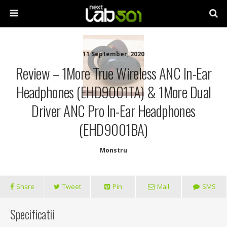
11 September, 2020
Review – 1More True Wireless ANC In-Ear
Headphones (EHD9001TA) & 1More Dual
Driver ANC Pro In-Ear Headphones
(EHD9001BA)
Monstru
Share
Tweet
Pin
Mail
SMS
Specificatii