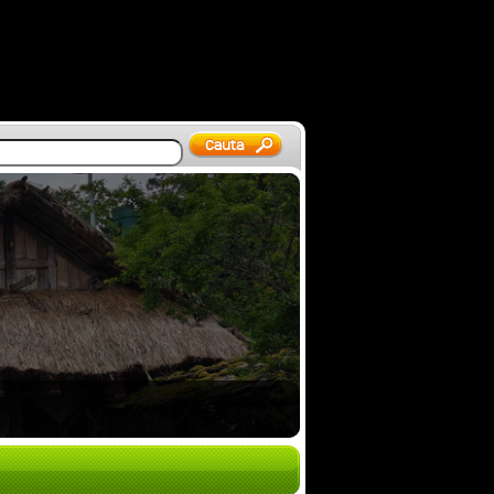
 Vietnam 2026 – mot…