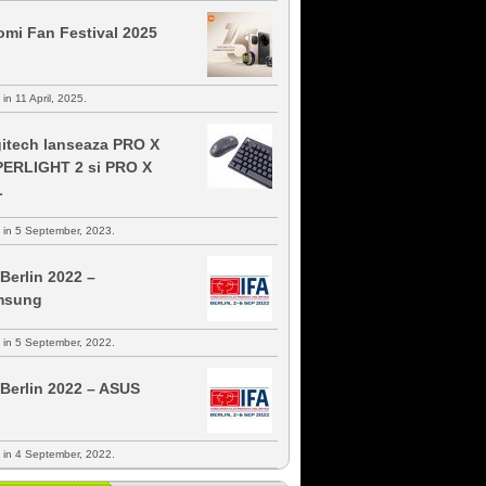
omi Fan Festival 2025
 in 11 April, 2025.
itech lanseaza PRO X
ERLIGHT 2 si PRO X
L
s in 5 September, 2023.
 Berlin 2022 –
msung
s in 5 September, 2022.
 Berlin 2022 – ASUS
s in 4 September, 2022.