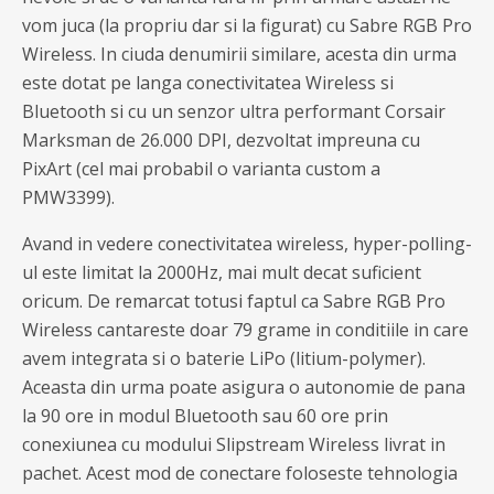
vom juca (la propriu dar si la figurat) cu Sabre RGB Pro
Wireless. In ciuda denumirii similare, acesta din urma
este dotat pe langa conectivitatea Wireless si
Bluetooth si cu un senzor ultra performant Corsair
Marksman de 26.000 DPI, dezvoltat impreuna cu
PixArt (cel mai probabil o varianta custom a
PMW3399).
Avand in vedere conectivitatea wireless, hyper-polling-
ul este limitat la 2000Hz, mai mult decat suficient
oricum. De remarcat totusi faptul ca Sabre RGB Pro
Wireless cantareste doar 79 grame in conditiile in care
avem integrata si o baterie LiPo (litium-polymer).
Aceasta din urma poate asigura o autonomie de pana
la 90 ore in modul Bluetooth sau 60 ore prin
conexiunea cu modului Slipstream Wireless livrat in
pachet. Acest mod de conectare foloseste tehnologia