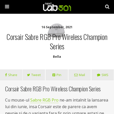
16 September, 2021
Corsair Sabre RGB Pro Wireless Champion
Series
Bella
Share
Tweet
Pin
Mail
SMS
Corsair Sabre RGB Pro Wireless Champion Series
Cu mouse-ul
Sabre RGB Pro
ne-am intalnit la lansarea
lui din iunie, insa Corsair este de parere ca avem
nevoie si de o varianta fara fir prin urmare astazi ne