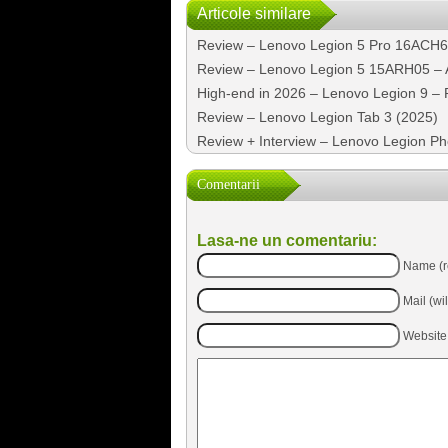
Articole similare
Review – Lenovo Legion 5 Pro 16ACH
Review – Lenovo Legion 5 15ARH05 –
High-end in 2026 – Lenovo Legion 9 – P
Review – Lenovo Legion Tab 3 (2025)
Review + Interview – Lenovo Legion P
Comentarii
Lasa-ne un comentariu:
Name (r
Mail (wi
Website