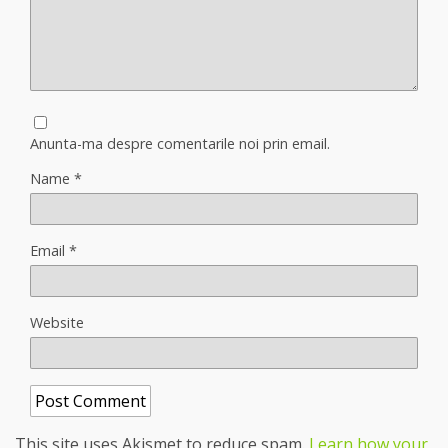
Anunta-ma despre comentarile noi prin email.
Name
*
Email
*
Website
This site uses Akismet to reduce spam.
Learn how your