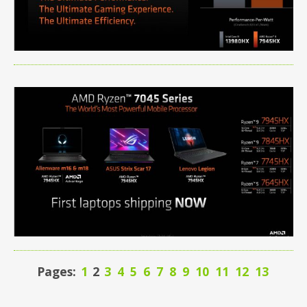
Pages:
1
2
3
4
5
6
7
8
9
10
11
12
13