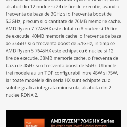
alcatuit din 12 nuclee si 24 de fire de executie, avand o
frecventa de baza de 3GHz si o frecventa boost de
5.3GHz, precum si o cantitate de 76MB memorie cache.
AMD Ryzen 7 7745HX este dotat cu 8 nuclee si 16 fire
de executie, 40MB memorie cache, o frecventa de baza
de 3.6GHz si o frecventa boost de 5.1GHz, in timp ce
AMD Ryzen 5 7645HX este echipat cu 6 nuclee si 12
fire de executie, 38MB memorie cache, o frecventa de
baza de 4GHz si o frecventa boost de 5GHz. Ultimele
trei modele au un TDP configurabil intre 45W si 75W,
iar toate modelele din seria HX sunt echipate cu o
solutie grafica integrata minuscula, alcatuita din 2
nuclee RDNA 2.