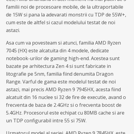
familii noi de procesoare mobile, de la ultraportabile
de 15W si pana la adevarati monstrii cu TDP de 55W+,
cum este de altfel si cazul modelului testat de noi
astazi.
Asa cum va povesteam si atunci, familia AMD Ryzen
7045 (HX) este alcatuita din 4 modele, dedicate
notebook-urilor de gaming high-end. Acestea sunt
bazate pe arhitectura Zen 4 si sunt fabricate in
litografie pe 5nm, familia fiind denumita Dragon
Range. Varful de gama este modelul testat de noi
astazi, mai precis AMD Ryzen 9 7945HX, acesta fiind
alcatuit din 16 nuclee si 32 de fire de executie, avand o
frecventa de baza de 2.4GHz si o frecventa boost de
5.4GHz. Procesorul este echipat cu 80MB cache si are
un TDP configurabil intre 55 si 75W.
Urmatorul model al seriei, AMD Ryzen 9 7845HX, este