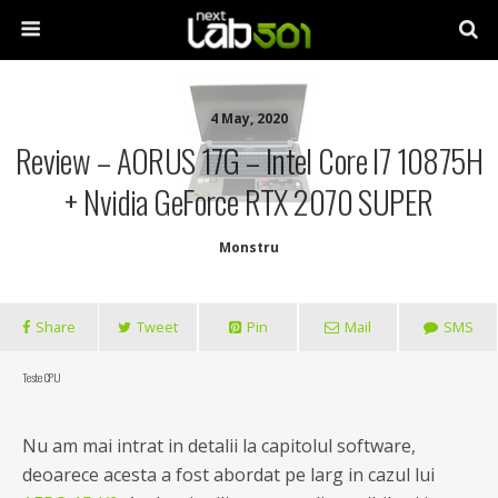
4 May, 2020
Review – AORUS 17G – Intel Core I7 10875H
+ Nvidia GeForce RTX 2070 SUPER
Monstru
Share
Tweet
Pin
Mail
SMS
Teste CPU
Nu am mai intrat in detalii la capitolul software,
deoarece acesta a fost abordat pe larg in cazul lui