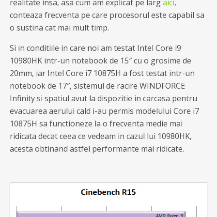
realitate insa, asa cum am explicat pe larg
aici
,
conteaza frecventa pe care procesorul este capabil sa
o sustina cat mai mult timp.
Si in conditiile in care noi am testat Intel Core i9
10980HK intr-un notebook de 15″ cu o grosime de
20mm, iar Intel Core i7 10875H a fost testat intr-un
notebook de 17″, sistemul de racire WINDFORCE
Infinity si spatiul avut la dispozitie in carcasa pentru
evacuarea aerului cald i-au permis modelului Core i7
10875H sa functioneze la o frecventa medie mai
ridicata decat ceea ce vedeam in cazul lui 10980HK,
acesta obtinand astfel performante mai ridicate.