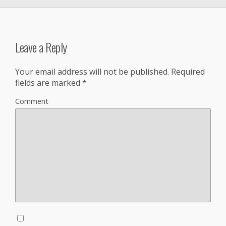
Leave a Reply
Your email address will not be published.
Required
fields are marked
*
Comment