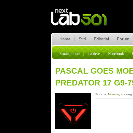
Home
Stiri
Editorial
Forum
Smartphone
Tablete
Notebook
PASCAL GOES MOB
PREDATOR 17 G9-7
Scris de:
Monstru
, in categ