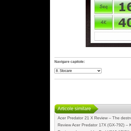
Navigare capitole:
Articole similare
Acer Predator 21 X Review – The destr
Review Acer Predator 17X (GX-792) –