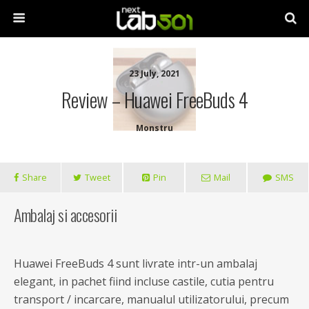
23 July, 2021
Review – Huawei FreeBuds 4
Monstru
Share
Tweet
Pin
Mail
SMS
Ambalaj si accesorii
Huawei FreeBuds 4 sunt livrate intr-un ambalaj
elegant, in pachet fiind incluse castile, cutia pentru
transport / incarcare, manualul utilizatorului, precum