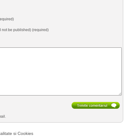
equired)
ll not be published) (required)
ail.
alitate si Cookies