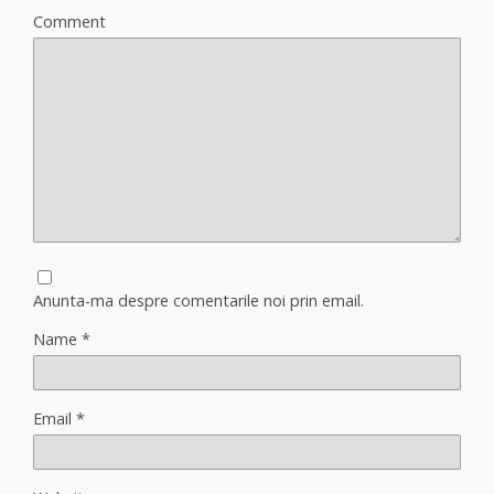
Comment
Anunta-ma despre comentarile noi prin email.
Name
*
Email
*