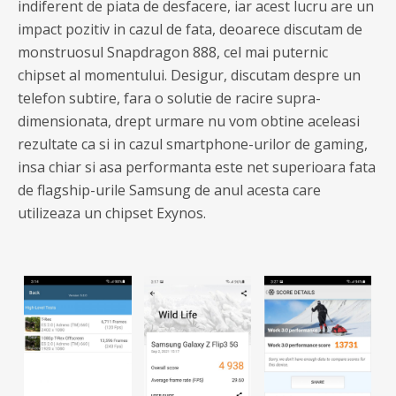
indiferent de piata de desfacere, iar acest lucru are un
impact pozitiv in cazul de fata, deoarece discutam de
monstruosul Snapdragon 888, cel mai puternic
chipset al momentului. Desigur, discutam despre un
telefon subtire, fara o solutie de racire supra-
dimensionata, drept urmare nu vom obtine aceleasi
rezultate ca si in cazul smartphone-urilor de gaming,
insa chiar si asa performanta este net superioara fata
de flagship-urile Samsung de anul acesta care
utilizeaza un chipset Exynos.