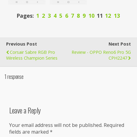
Pages:
1
2
3
4
5
6
7
8
9
10
11
12
13
Previous Post
Next Post
Corsair Sabre RGB Pro
Review - OPPO Reno6 Pro 5G
Wireless Champion Series
CPH2247
1 response
Leave a Reply
Your email address will not be published.
Required
fields are marked
*