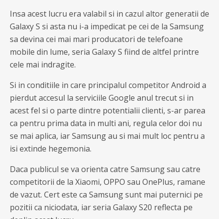
Insa acest lucru era valabil si in cazul altor generatii de
Galaxy S si asta nu i-a impedicat pe cei de la Samsung
sa devina cei mai mari producatori de telefoane
mobile din lume, seria Galaxy S fiind de altfel printre
cele mai indragite.
Si in conditiile in care principalul competitor Android a
pierdut accesul la serviciile Google anul trecut si in
acest fel si o parte dintre potentialii clienti, s-ar parea
ca pentru prima data in multi ani, regula celor doi nu
se mai aplica, iar Samsung au si mai mult loc pentru a
isi extinde hegemonia.
Daca publicul se va orienta catre Samsung sau catre
competitorii de la Xiaomi, OPPO sau OnePlus, ramane
de vazut. Cert este ca Samsung sunt mai puternici pe
pozitii ca niciodata, iar seria Galaxy S20 reflecta pe