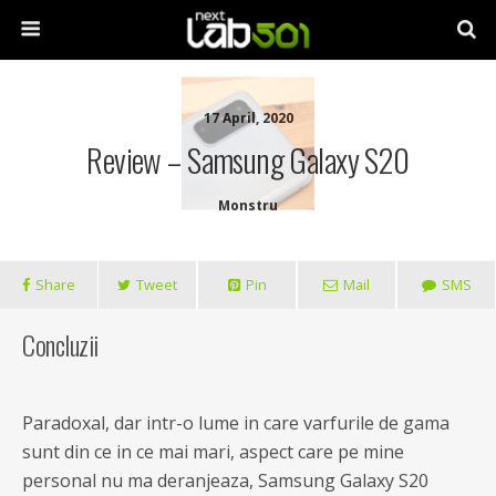
17 April, 2020
Review – Samsung Galaxy S20
Monstru
Share
Tweet
Pin
Mail
SMS
Concluzii
Paradoxal, dar intr-o lume in care varfurile de gama
sunt din ce in ce mai mari, aspect care pe mine
personal nu ma deranjeaza, Samsung Galaxy S20