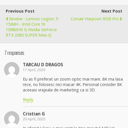
Previous Post
Next Post
Review - Lenovo Legion 7i
Corsair Harpoon RGB Pro
15IMH - Intel Core I9
10980HK Si Nvidia GeForce
RTX 2080 SUPER Max-Q
7 responses
TARCAU D DRAGOS
17 April, 2020
Eu as fi preferat un zoom optic mai mare. 8K ma lasa
rece, nu folosesc nici macar 4K. Personal consider 8K
aceeasi vrajeala de marketing ca si 3D
Reply
Cristian G
20 April, 2020