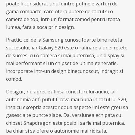
poate fi considerat unul dintre putinele varfuri de
gama compacte, care ofera putere de calcul si o
camera de top, intr-un format comod pentru toata
lumea, fara a soca prin design.
Practic, cei de la Samsung cunosc foarte bine reteta
succesului, iar Galaxy S20 este o rafinare a unei retete
de succes, cu o camera si mai puternica, un display si
mai performant si un chipset de ultima generatie,
incorporate intr-un design binecunoscut, indragit si
comod.
Desigur, nu apreciez lipsa conectorului audio, iar
autonomia ar fi putut fi ceva mai buna in cazul lui S20,
insa cu exceptia acestor doua aspecte imi este greu sa
gasesc alte puncte slabe. Da, versiunea echipata cu
chipset Snapdragon este posibil sa fie mai puternica,
ba chiar si sa ofere o autonomie mai ridicata.