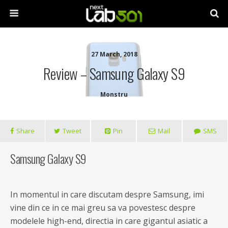
27 March, 2018
Review – Samsung Galaxy S9
Monstru
Share
Tweet
Pin
Mail
SMS
Samsung Galaxy S9
In momentul in care discutam despre Samsung, imi
vine din ce in ce mai greu sa va povestesc despre
modelele high-end, directia in care gigantul asiatic a