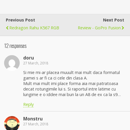
Previous Post
Next Post
Redragon Rahu K567 RGB
Review - GoPro Fusion
12 responses
doru
27 March, 2018
Si mie mi-ar placea muuult mai mult daca formatul
gamei s ar fi ca ci cele din clasa A.
Mult mai mult imi place forma aia mai patratoasa
decat rotungimile lui s. Si raportul intre latime cu
lungime e o iddee mai bun la un A8 de ex ca la s9…
Reply
Monstru
27 March, 2018