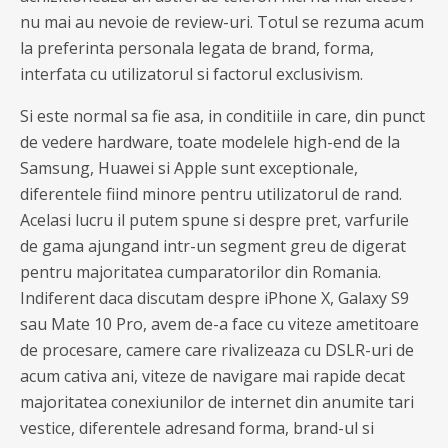
nu mai au nevoie de review-uri. Totul se rezuma acum
la preferinta personala legata de brand, forma,
interfata cu utilizatorul si factorul exclusivism.
Si este normal sa fie asa, in conditiile in care, din punct
de vedere hardware, toate modelele high-end de la
Samsung, Huawei si Apple sunt exceptionale,
diferentele fiind minore pentru utilizatorul de rand.
Acelasi lucru il putem spune si despre pret, varfurile
de gama ajungand intr-un segment greu de digerat
pentru majoritatea cumparatorilor din Romania.
Indiferent daca discutam despre iPhone X, Galaxy S9
sau Mate 10 Pro, avem de-a face cu viteze ametitoare
de procesare, camere care rivalizeaza cu DSLR-uri de
acum cativa ani, viteze de navigare mai rapide decat
majoritatea conexiunilor de internet din anumite tari
vestice, diferentele adresand forma, brand-ul si