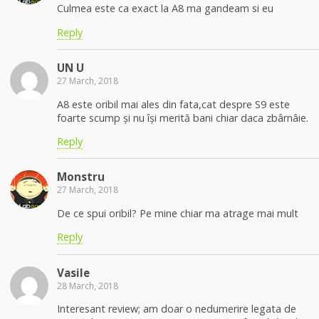
Culmea este ca exact la A8 ma gandeam si eu
Reply
UN U
27 March, 2018
A8 este oribil mai ales din fata,cat despre S9 este
foarte scump și nu își merită bani chiar daca zbârnâie.
Reply
Monstru
27 March, 2018
De ce spui oribil? Pe mine chiar ma atrage mai mult
Reply
Vasile
28 March, 2018
Interesant review; am doar o nedumerire legata de