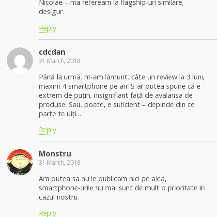
Nicolae – ma refeream la flagship-uri similare,
desigur.
Reply
cdcdan
31 March, 2018
Până la urmă, m-am lămurit, câte un review la 3 luni,
maxim 4 smartphone pe an! S-ar putea spune că e
extrem de puțin, insignifiant față de avalanșa de
produse. Sau, poate, e suficient – depinde din ce
parte te uiți…
Reply
Monstru
31 March, 2018
Am putea sa nu le publicam nici pe alea,
smartphone-urile nu mai sunt de mult o prioritate in
cazul nostru.
Reply