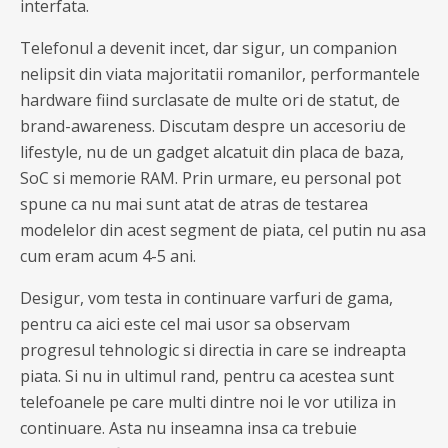
interfata.
Telefonul a devenit incet, dar sigur, un companion
nelipsit din viata majoritatii romanilor, performantele
hardware fiind surclasate de multe ori de statut, de
brand-awareness. Discutam despre un accesoriu de
lifestyle, nu de un gadget alcatuit din placa de baza,
SoC si memorie RAM. Prin urmare, eu personal pot
spune ca nu mai sunt atat de atras de testarea
modelelor din acest segment de piata, cel putin nu asa
cum eram acum 4-5 ani.
Desigur, vom testa in continuare varfuri de gama,
pentru ca aici este cel mai usor sa observam
progresul tehnologic si directia in care se indreapta
piata. Si nu in ultimul rand, pentru ca acestea sunt
telefoanele pe care multi dintre noi le vor utiliza in
continuare. Asta nu inseamna insa ca trebuie