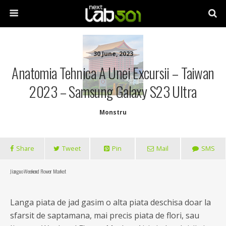
30 June, 2023
Anatomia Tehnica A Unei Excursii – Taiwan
2023 – Samsung Galaxy S23 Ultra
Monstru
Share
Tweet
Pin
Mail
SMS
Jianguo Weekend Flower Market
Langa piata de jad gasim o alta piata deschisa doar la
sfarsit de saptamana, mai precis piata de flori, sau