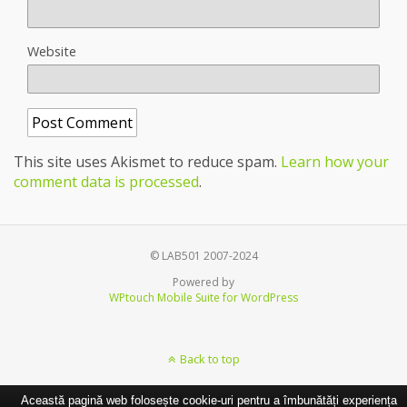
Website
This site uses Akismet to reduce spam.
Learn how your
comment data is processed
.
© LAB501 2007-2024
Powered by
WPtouch Mobile Suite for WordPress
Back to top
Această pagină web folosește cookie-uri pentru a îmbunătăți experiența