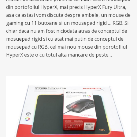
din portofoliul HyperX, mai precis HyperX Fury Ultra,
asa ca astazi vom discuta despre ambele, un mouse de
gaming cu 11 butoane si un mousepad rigid … RGB. Si
chiar daca nu am fost niciodata atras de conceptul de
mosuepad rigid si cu atat mai putin de conceptul de
mousepad cu RGB, cel mai nou mouse din porotofliul
HyperX este o cu totul alta mancare de peste…