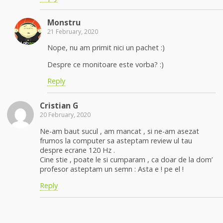
Monstru
21 February, 2020
Nope, nu am primit nici un pachet :)
Despre ce monitoare este vorba? :)
Reply
Cristian G
20 February, 2020
Ne-am baut sucul , am mancat , si ne-am asezat
frumos la computer sa asteptam review ul tau
despre ecrane 120 Hz .
Cine stie , poate le si cumparam , ca doar de la dom’
profesor asteptam un semn : Asta e ! pe el !
Reply