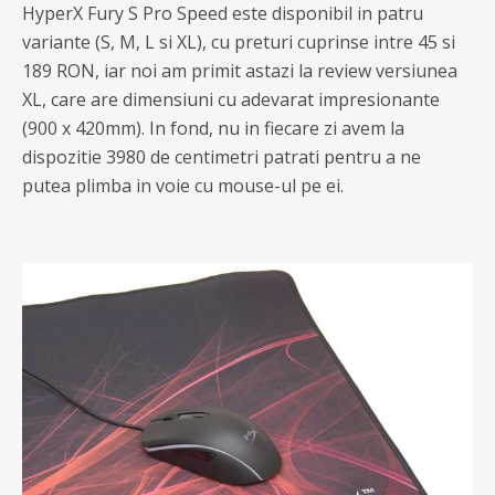
HyperX Fury S Pro Speed este disponibil in patru
variante (S, M, L si XL), cu preturi cuprinse intre 45 si
189 RON, iar noi am primit astazi la review versiunea
XL, care are dimensiuni cu adevarat impresionante
(900 x 420mm). In fond, nu in fiecare zi avem la
dispozitie 3980 de centimetri patrati pentru a ne
putea plimba in voie cu mouse-ul pe ei.