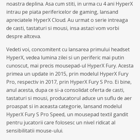
noastra deplina. Asa cum stiti, in urma cu 4 ani HyperX
intrau pe piata perifericelor de gaming, lansand
apreciatele HyperX Cloud. Au urmat o serie intreaga
de casti, tastaturi si mousi, insa astazi vom vorbi
despre altceva.
Vedeti voi, concomitent cu lansarea primului headset
HyperX, vedea lumina zilei si un periferic mai putin
cunoscut, mai precis mousepad-ul HyperX Fury. Acesta
primea un update in 2015, prin modelul HyperX Fury
Pro, respectiv in 2017, prin HyperX Fury S Pro. Ei bine,
anul acesta, dupa ce si-a consolidat oferta de casti,
tastaturi si mousi, producatorul aduce un suflu de aer
proaspat si in aceasta categorie, lansand modelul
HyperX Fury S Pro Speed, un mousepad textil gandit
pentru jucatorii care folosesc un nivel ridicat al
sensibilitatii mouse-ului.