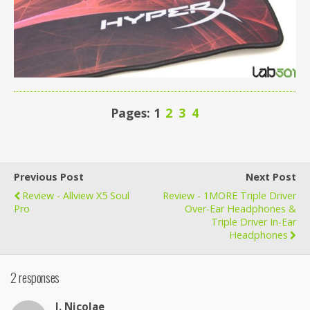
Pages: 1
2
3
4
Previous Post
Next Post
Review - Allview X5 Soul
Review - 1MORE Triple Driver
Pro
Over-Ear Headphones &
Triple Driver In-Ear
Headphones
2 responses
J. Nicolae