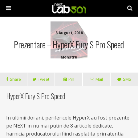
3 August, 2018
Prezentare – HyperX Fury S Pro Speed
Monstru
Share
Tweet
Pin
Mail
SMS
HyperX Fury S Pro Speed
In ultimii doi ani, perifericele HyperX au fost prezente
pe NEXT in nu mai putin de 8 articole dedicate,
harnicia producatorului fiind rasplatita prin atentia