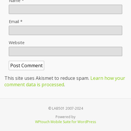
Name
*
Email
*
Website
This site uses Akismet to reduce spam.
Learn how your
comment data is processed
.
© LAB501 2007-2024
Powered by
WPtouch Mobile Suite for WordPress