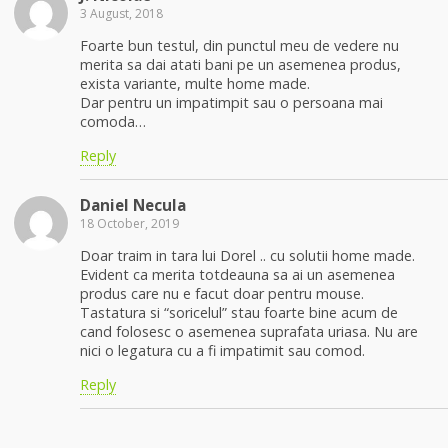
3 August, 2018
Foarte bun testul, din punctul meu de vedere nu
merita sa dai atati bani pe un asemenea produs,
exista variante, multe home made.
Dar pentru un impatimpit sau o persoana mai
comoda…
Reply
Daniel Necula
18 October, 2019
Doar traim in tara lui Dorel .. cu solutii home made.
Evident ca merita totdeauna sa ai un asemenea
produs care nu e facut doar pentru mouse.
Tastatura si “soricelul” stau foarte bine acum de
cand folosesc o asemenea suprafata uriasa. Nu are
nici o legatura cu a fi impatimit sau comod.
Reply