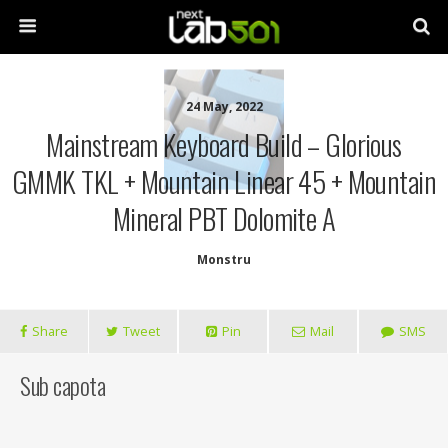
24 May, 2022
Mainstream Keyboard Build – Glorious
GMMK TKL + Mountain Linear 45 + Mountain
Mineral PBT Dolomite A
Monstru
Share
Tweet
Pin
Mail
SMS
Sub capota