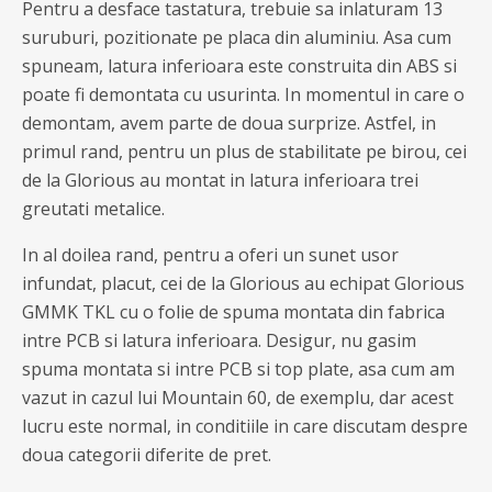
Pentru a desface tastatura, trebuie sa inlaturam 13
suruburi, pozitionate pe placa din aluminiu. Asa cum
spuneam, latura inferioara este construita din ABS si
poate fi demontata cu usurinta. In momentul in care o
demontam, avem parte de doua surprize. Astfel, in
primul rand, pentru un plus de stabilitate pe birou, cei
de la Glorious au montat in latura inferioara trei
greutati metalice.
In al doilea rand, pentru a oferi un sunet usor
infundat, placut, cei de la Glorious au echipat Glorious
GMMK TKL cu o folie de spuma montata din fabrica
intre PCB si latura inferioara. Desigur, nu gasim
spuma montata si intre PCB si top plate, asa cum am
vazut in cazul lui Mountain 60, de exemplu, dar acest
lucru este normal, in conditiile in care discutam despre
doua categorii diferite de pret.