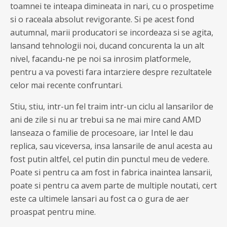
toamnei te inteapa dimineata in nari, cu o prospetime
si o raceala absolut revigorante. Si pe acest fond
autumnal, marii producatori se incordeaza si se agita,
lansand tehnologii noi, ducand concurenta la un alt
nivel, facandu-ne pe noi sa inrosim platformele,
pentru a va povesti fara intarziere despre rezultatele
celor mai recente confruntari.
Stiu, stiu, intr-un fel traim intr-un ciclu al lansarilor de
ani de zile si nu ar trebui sa ne mai mire cand AMD
lanseaza o familie de procesoare, iar Intel le dau
replica, sau viceversa, insa lansarile de anul acesta au
fost putin altfel, cel putin din punctul meu de vedere.
Poate si pentru ca am fost in fabrica inaintea lansarii,
poate si pentru ca avem parte de multiple noutati, cert
este ca ultimele lansari au fost ca o gura de aer
proaspat pentru mine.