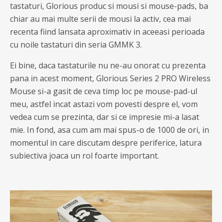
tastaturi, Glorious produc si mousi si mouse-pads, ba
chiar au mai multe serii de mousi la activ, cea mai
recenta fiind lansata aproximativ in aceeasi perioada
cu noile tastaturi din seria GMMK 3.
Ei bine, daca tastaturile nu ne-au onorat cu prezenta
pana in acest moment, Glorious Series 2 PRO Wireless
Mouse si-a gasit de ceva timp loc pe mouse-pad-ul
meu, astfel incat astazi vom povesti despre el, vom
vedea cum se prezinta, dar si ce impresie mi-a lasat
mie. In fond, asa cum am mai spus-o de 1000 de ori, in
momentul in care discutam despre periferice, latura
subiectiva joaca un rol foarte important.