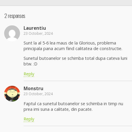
2 responses
Laurentiu
23 October, 2024
Sunt la al 5-6 lea maus de la Glorious, problema
principala pana acum fiind calitatea de constructie.
Sunetul butoanelor se schimba total dupa cateva luni
btw. :D
Reply
Monstru
23 October, 2024
Faptul ca sunetul butoanelor se schimba in timp nu
prea imi suna a calitate, din pacate.
Reply