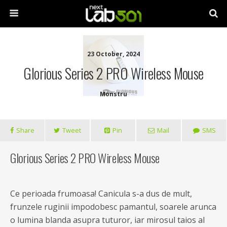
23 October, 2024
Glorious Series 2 PRO Wireless Mouse
Monstru
Share
Tweet
Pin
Mail
SMS
Glorious Series 2 PRO Wireless Mouse
Ce perioada frumoasa! Canicula s-a dus de mult,
frunzele ruginii impodobesc pamantul, soarele arunca
o lumina blanda asupra tuturor, iar mirosul taios al