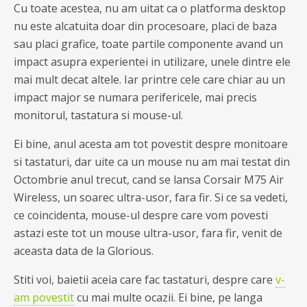
Cu toate acestea, nu am uitat ca o platforma desktop
nu este alcatuita doar din procesoare, placi de baza
sau placi grafice, toate partile componente avand un
impact asupra experientei in utilizare, unele dintre ele
mai mult decat altele. Iar printre cele care chiar au un
impact major se numara perifericele, mai precis
monitorul, tastatura si mouse-ul.
Ei bine, anul acesta am tot povestit despre monitoare
si tastaturi, dar uite ca un mouse nu am mai testat din
Octombrie anul trecut, cand se lansa Corsair M75 Air
Wireless, un soarec ultra-usor, fara fir. Si ce sa vedeti,
ce coincidenta, mouse-ul despre care vom povesti
astazi este tot un mouse ultra-usor, fara fir, venit de
aceasta data de la Glorious.
Stiti voi, baietii aceia care fac tastaturi, despre care
v-
am povestit
cu mai multe ocazii. Ei bine, pe langa