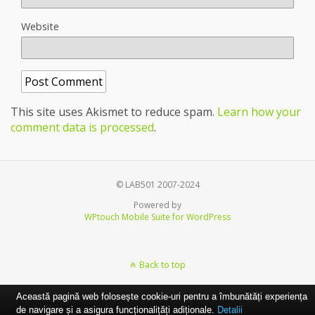
Website
This site uses Akismet to reduce spam.
Learn how your
comment data is processed
.
© LAB501 2007-2024
Powered by
WPtouch Mobile Suite for WordPress
Back to top
Această pagină web folosește cookie-uri pentru a îmbunătăți experiența
de navigare și a asigura funcționalițăți adiționale.
Detalii