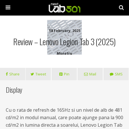
18 February, 2025
Review – Lenovo Legion Tab 3 (2025)
Monstru
Share
Tweet
Pin
Mail
SMS
Display
Cu o rata de refresh de 165Hz si un nivel de alb de 481
cd/m2 in modul manual, care poate ajunge pana la 900
cd/m2 in lumina directa a soarelui, Lenovo Legion Tab