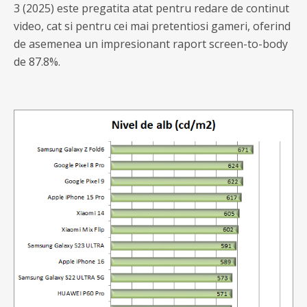
3 (2025) este pregatita atat pentru redare de continut
video, cat si pentru cei mai pretentiosi gameri, oferind
de asemenea un impresionant raport screen-to-body
de 87.8%.