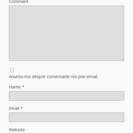
Comment
Anunta-ma despre comentarile noi prin email.
Name
*
Email
*
Website