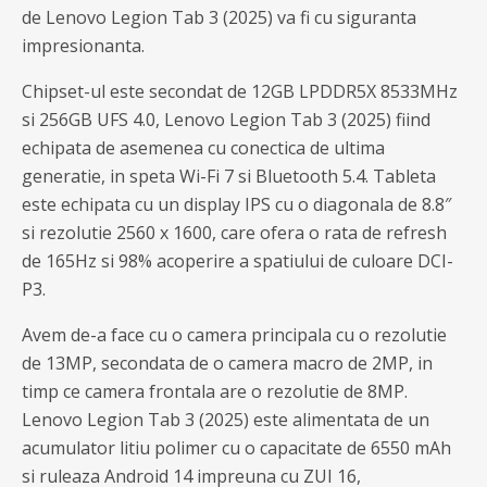
de Lenovo Legion Tab 3 (2025) va fi cu siguranta
impresionanta.
Chipset-ul este secondat de 12GB LPDDR5X 8533MHz
si 256GB UFS 4.0, Lenovo Legion Tab 3 (2025) fiind
echipata de asemenea cu conectica de ultima
generatie, in speta Wi-Fi 7 si Bluetooth 5.4. Tableta
este echipata cu un display IPS cu o diagonala de 8.8″
si rezolutie 2560 x 1600, care ofera o rata de refresh
de 165Hz si 98% acoperire a spatiului de culoare DCI-
P3.
Avem de-a face cu o camera principala cu o rezolutie
de 13MP, secondata de o camera macro de 2MP, in
timp ce camera frontala are o rezolutie de 8MP.
Lenovo Legion Tab 3 (2025) este alimentata de un
acumulator litiu polimer cu o capacitate de 6550 mAh
si ruleaza Android 14 impreuna cu ZUI 16,