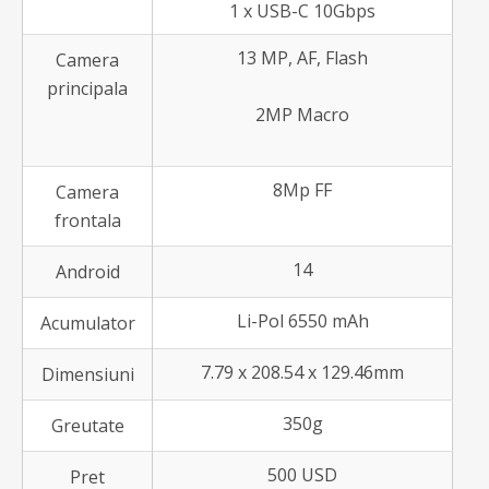
1 x USB-C 10Gbps
13 MP, AF, Flash
Camera
principala
2MP Macro
8Mp FF
Camera
frontala
14
Android
Li-Pol 6550 mAh
Acumulator
7.79 x 208.54 x 129.46mm
Dimensiuni
350g
Greutate
500 USD
Pret