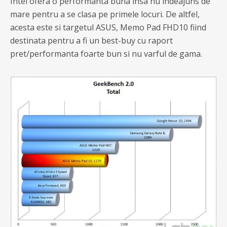
Intel ofera o performanta buna insa nu indeajuns de
mare pentru a se clasa pe primele locuri. De altfel,
acesta este si targetul ASUS, Memo Pad FHD10 fiind
destinata pentru a fi un best-buy cu raport
pret/performanta foarte bun si nu varful de gama.