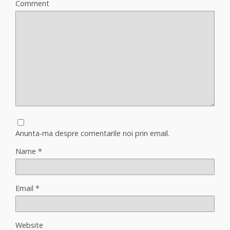
Comment
Anunta-ma despre comentarile noi prin email.
Name
*
Email
*
Website